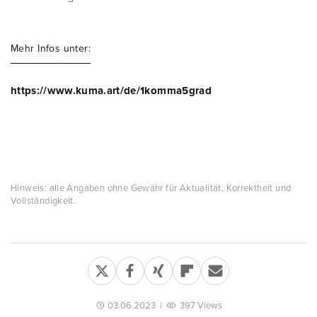
Mehr Infos unter:
https://www.kuma.art/de/1komma5grad
Hinweis: alle Angaben ohne Gewähr für Aktualität, Korrektheit und
Vollständigkeit.
03.06.2023
|
397 Views