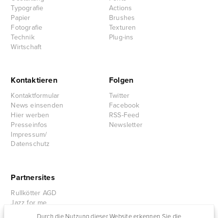
Typografie
Actions
Papier
Brushes
Fotografie
Texturen
Technik
Plug-ins
Wirtschaft
Kontaktieren
Folgen
Kontaktformular
Twitter
News einsenden
Facebook
Hier werben
RSS-Feed
Presseinfos
Newsletter
Impressum/
Datenschutz
Partnersites
Rullkötter AGD
Jazz for me
Durch die Nutzung dieser Website erkennen Sie die