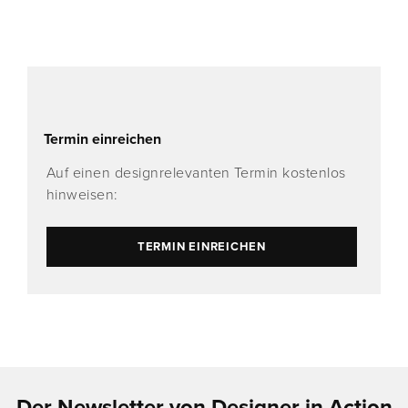
Termin einreichen
Auf einen designrelevanten Termin kostenlos
hinweisen:
TERMIN EINREICHEN
Der Newsletter von Designer in Action