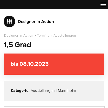
Designer in Action
Termine
Ausstellungen
1,5 Grad
bis 08.10.2023
Kategorie:
Ausstellungen
|
Mannheim