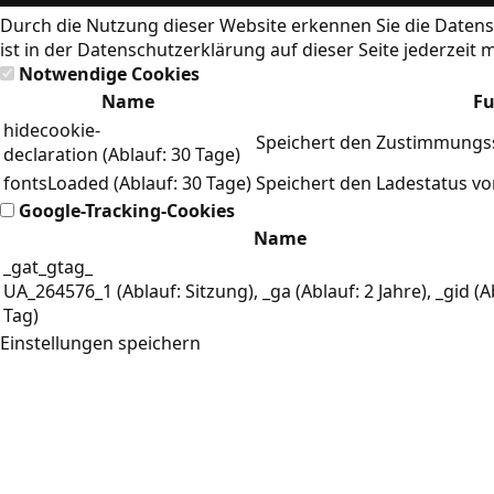
Durch die Nutzung dieser Website erkennen Sie die
Datens
ist in der Datenschutzerklärung auf dieser Seite jederzeit 
Notwendige Cookies
Name
Fu
hidecookie-
Speichert den Zustimmungss
declaration (Ablauf: 30 Tage)
fontsLoaded (Ablauf: 30 Tage)
Speichert den Ladestatus v
Google-Tracking-Cookies
Name
_gat_gtag_
UA_264576_1 (Ablauf: Sitzung), _ga (Ablauf: 2 Jahre), _gid (A
Tag)
Einstellungen speichern