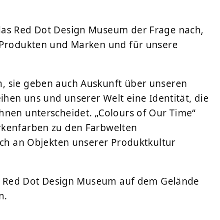
das Red Dot Design Museum der Frage nach,
n Produkten und Marken und für unsere
, sie geben auch Auskunft über unseren
eihen uns und unserer Welt eine Identität, die
hnen unterscheidet. „Colours of Our Time“
rkenfarben zu den Farbwelten
sich an Objekten unserer Produktkultur
 im Red Dot Design Museum auf dem Gelände
n.