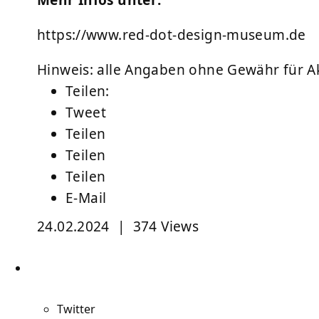
Mehr Infos unter:
https://www.red-dot-design-museum.de
Hinweis: alle Angaben ohne Gewähr für Akt
Teilen:
Tweet
Teilen
Teilen
Teilen
E-Mail
24.02.2024
|
374 Views
Twitter