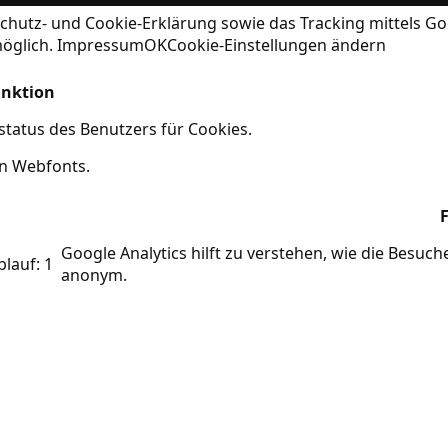
chutz- und Cookie-Erklärung
sowie das Tracking mittels Go
möglich.
Impressum
OK
Cookie-Einstellungen ändern
nktion
tatus des Benutzers für Cookies.
on Webfonts.
Google Analytics hilft zu verstehen, wie die Besuc
blauf: 1
anonym.