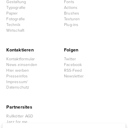
Gestaltung
Fonts
Typografie
Actions
Papier
Brushes
Fotografie
Texturen
Technik
Plug-ins
Wirtschaft
Kontaktieren
Folgen
Kontaktformular
Twitter
News einsenden
Facebook
Hier werben
RSS-Feed
Presseinfos
Newsletter
Impressum/
Datenschutz
Partnersites
Rullkötter AGD
Jazz for me