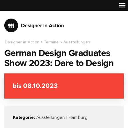
Designer in Action
Termine
Ausstellungen
German Design Graduates
Show 2023: Dare to Design
bis 08.10.2023
Kategorie:
Ausstellungen
|
Hamburg