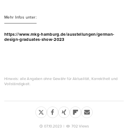
Mehr Infos unter:
https://www.mkg-hamburg.de/ausstellungen/german-
design-graduates-show-2023
Hinweis: alle Angaben ohne Gewähr für Aktualität, Korrektheit und
Vollständigkeit.
07.10.2023
|
702 Views