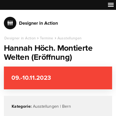
Designer in Action
Termine
Ausstellungen
Hannah Höch. Montierte
Welten (Eröffnung)
09.-10.11.2023
Kategorie:
Ausstellungen
|
Bern