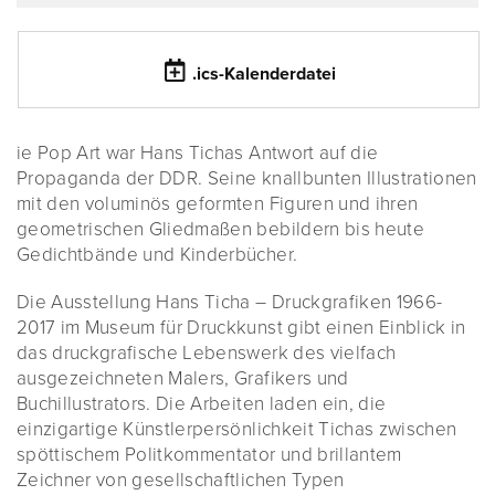
.ics-Kalenderdatei
ie Pop Art war Hans Tichas Antwort auf die
Propaganda der DDR. Seine knallbunten Illustrationen
mit den voluminös geformten Figuren und ihren
geometrischen Gliedmaßen bebildern bis heute
Gedichtbände und Kinderbücher.
Die Ausstellung Hans Ticha – Druckgrafiken 1966-
2017 im Museum für Druckkunst gibt einen Einblick in
das druckgrafische Lebenswerk des vielfach
ausgezeichneten Malers, Grafikers und
Buchillustrators. Die Arbeiten laden ein, die
einzigartige Künstlerpersönlichkeit Tichas zwischen
spöttischem Politkommentator und brillantem
Zeichner von gesellschaftlichen Typen