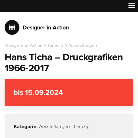
Designer in Action
Termine
Ausstellungen
Hans Ticha – Druckgrafiken
1966-2017
bis 15.09.2024
Kategorie:
Ausstellungen
|
Leipzig