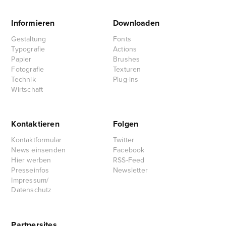
Informieren
Downloaden
Gestaltung
Fonts
Typografie
Actions
Papier
Brushes
Fotografie
Texturen
Technik
Plug-ins
Wirtschaft
Kontaktieren
Folgen
Kontaktformular
Twitter
News einsenden
Facebook
Hier werben
RSS-Feed
Presseinfos
Newsletter
Impressum/
Datenschutz
Partnersites