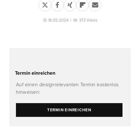
18.05.2024
|
373 Views
Termin einreichen
Auf einen designrelevanten Termin kostenlos
hinweisen:
TERMIN EINREICHEN