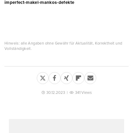
imperfect-makel-mankos-defekte
Hinweis: alle Angaben ohne Gewähr für Aktualität, Korrektheit und
Vollständigkeit.
30.12.2023
|
341 Views