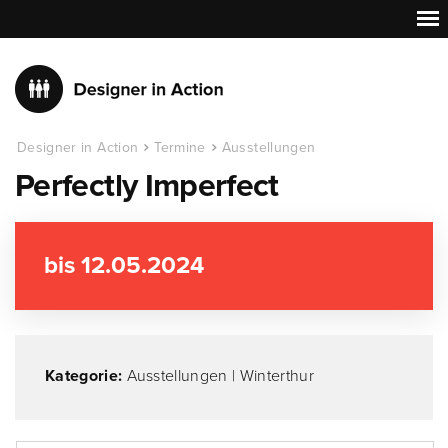
Designer in Action
Termine
Ausstellungen
Perfectly Imperfect
bis 12.05.2024
Kategorie:
Ausstellungen
|
Winterthur