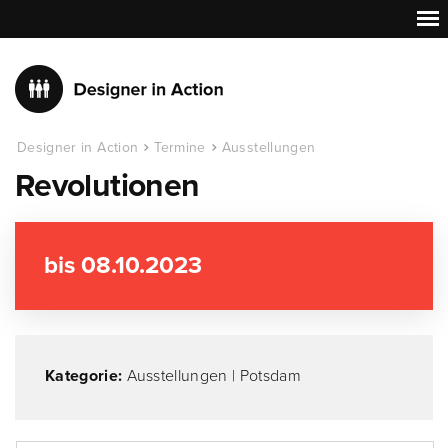
Designer in Action
Termine
Ausstellungen
Revolutionen
bis 08.10.2023
Kategorie:
Ausstellungen
|
Potsdam