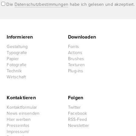
Die
Datenschutzbestimmungen
habe ich gelesen und akzeptiert.
Informieren
Downloaden
Gestaltung
Fonts
Typografie
Actions
Papier
Brushes
Fotografie
Texturen
Technik
Plug-ins
Wirtschaft
Kontaktieren
Folgen
Kontaktformular
Twitter
News einsenden
Facebook
Hier werben
RSS-Feed
Presseinfos
Newsletter
Impressum/