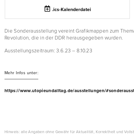
.ics-Kalenderdatei
Die Sonderausstellung vereint Grafikmappen zum Them
Revolution, die in der DDR herausgegeben wurden.
Ausstellungszeitraum: 3.6.23 – 8.10.23
Mehr Infos unter:
https://www.utopieundalltag.de/ausstellungen/#sonderauss
Hinweis: alle Angaben ohne Gewähr für Aktualität, Korrektheit und Vollst