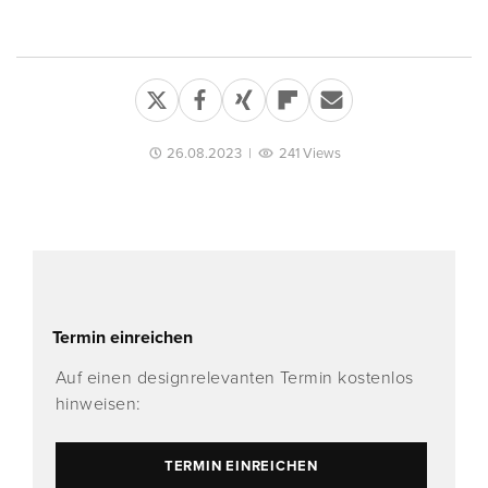
26.08.2023
|
241 Views
Termin einreichen
Auf einen designrelevanten Termin kostenlos
hinweisen:
TERMIN EINREICHEN