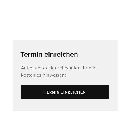
Termin einreichen
Auf einen designrelevanten Termin
kostenlos hinweisen:
TERMIN EINREICHEN