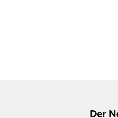
Der N