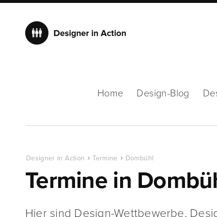
Home
Design-Blog
De
Designer in Action
Termine
Dombühl
Termine in Dombü
Hier sind Design-Wettbewerbe, Desi