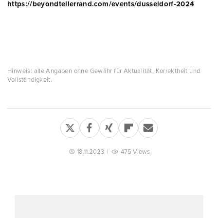
https://beyondtellerrand.com/events/dusseldorf-2024
Hinweis: alle Angaben ohne Gewähr für Aktualität, Korrektheit und
Vollständigkeit.
18.11.2023
|
475 Views