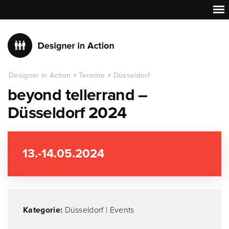
Designer in Action
Termine
Düsseldorf
beyond tellerrand –
Düsseldorf 2024
13.-14.05.2024
Kategorie:
Düsseldorf
|
Events