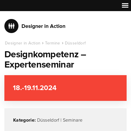
Designer in Action
Termine
Düsseldorf
Designkompetenz –
Expertenseminar
18.-19.11.2024
Kategorie:
Düsseldorf
|
Seminare