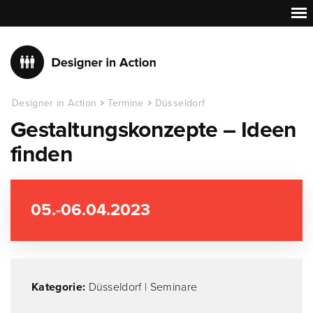
Designer in Action
Termine
Düsseldorf
Gestaltungskonzepte – Ideen
finden
05.-06.04.2023
Kategorie:
Düsseldorf
|
Seminare