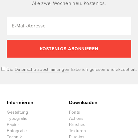
Alle zwei Wochen neu. Kostenlos.
Die
Datenschutzbestimmungen
habe ich gelesen und akzeptiert.
Informieren
Downloaden
Gestaltung
Fonts
Typografie
Actions
Papier
Brushes
Fotografie
Texturen
Technik
Plug-ins