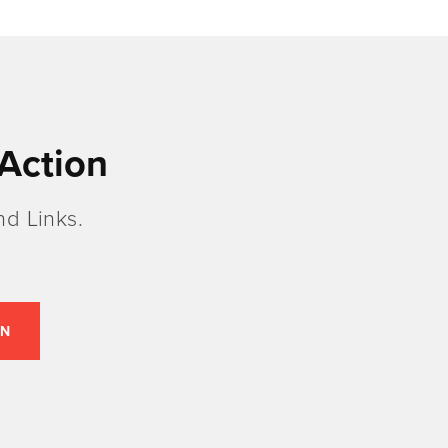
Action
d Links.