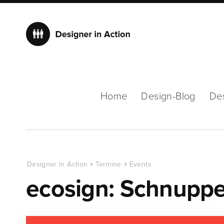
Home
Design-Blog
De
Designer in Action
Termine
Events
ecosign: Schnuppe