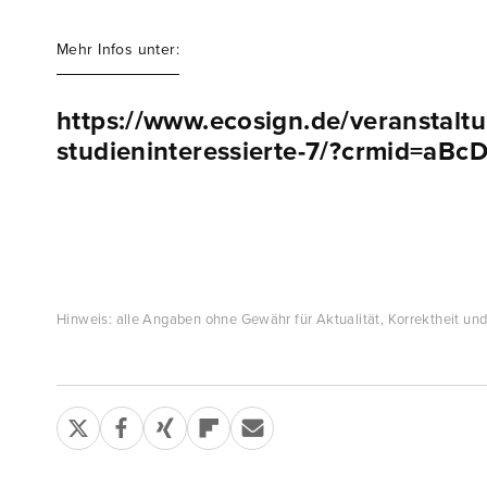
Mehr Infos unter:
https://www.ecosign.de/veranstalt
studieninteressierte-7/?crmid=a
Hinweis: alle Angaben ohne Gewähr für Aktualität, Korrektheit und 