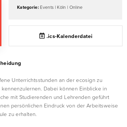
Kategorie:
Events
|
Köln
|
Online
.ics-Kalenderdatei
scheidung
ffene Unterrichtsstunden an der ecosign zu
t kennenzulernen. Dabei können Einblicke in
he mit Studierenden und Lehrenden geführt
inen persönlichen Eindruck von der Arbeitsweise
le zu erhalten.