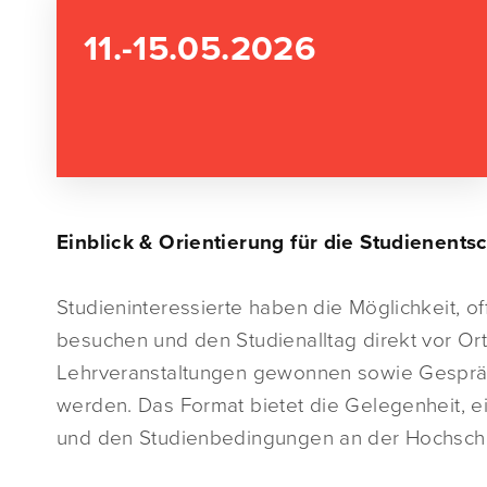
11.-15.05.2026
Einblick & Orientierung für die Studienent
Studieninteressierte haben die Möglichkeit, o
besuchen und den Studienalltag direkt vor Or
Lehrveranstaltungen gewonnen sowie Gespräc
werden. Das Format bietet die Gelegenheit, e
und den Studienbedingungen an der Hochschu