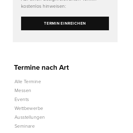
kostenlos hinweisen:
TERMIN EINREICHEN
Termine nach Art
Alle Termine
Messen
Events
Wettbewerbe
Ausstellungen
Seminare