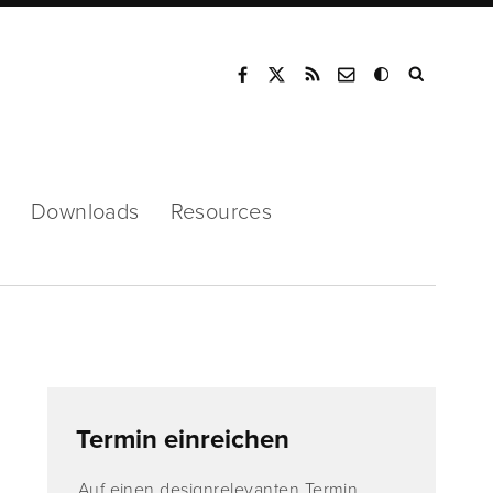
Mode
Downloads
Resources
Termin einreichen
Auf einen designrelevanten Termin