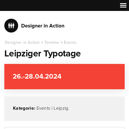
Designer in Action
Termine
Events
Leipziger Typotage
26.-28.04.2024
Kategorie:
Events
|
Leipzig