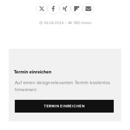
06.04.2024
|
1180 Views
Termin einreichen
Auf einen designrelevanten Termin kostenlos
hinweisen:
TERMIN EINREICHEN