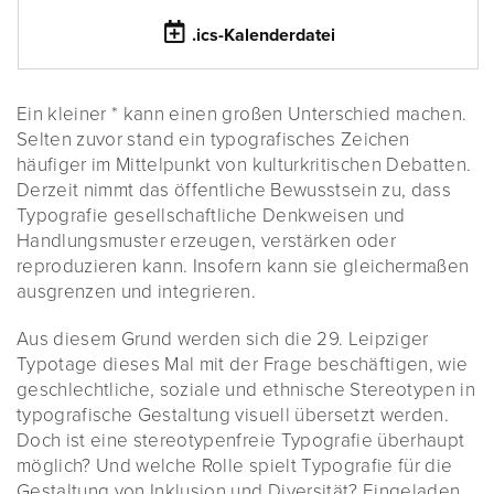
.ics-Kalenderdatei
Ein kleiner * kann einen großen Unterschied machen.
Selten zuvor stand ein typografisches Zeichen
häufiger im Mittelpunkt von kulturkritischen Debatten.
Derzeit nimmt das öffentliche Bewusstsein zu, dass
Typografie gesellschaftliche Denkweisen und
Handlungsmuster erzeugen, verstärken oder
reproduzieren kann. Insofern kann sie gleichermaßen
ausgrenzen und integrieren.
Aus diesem Grund werden sich die 29. Leipziger
Typotage dieses Mal mit der Frage beschäftigen, wie
geschlechtliche, soziale und ethnische Stereotypen in
typografische Gestaltung visuell übersetzt werden.
Doch ist eine stereotypenfreie Typografie überhaupt
möglich? Und welche Rolle spielt Typografie für die
Gestaltung von Inklusion und Diversität? Eingeladen