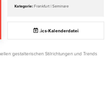
Kategorie:
Frankfurt
|
Seminare
.ics-Kalenderdatei
uellen gestalterischen Stilrichtungen und Trends