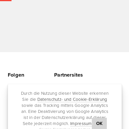
Folgen
Partnersites
Twitter
Rullkötter AGD
Facebook
Durch die Nutzung dieser Website erkennen
Jazz for me
Sie die
Datenschutz- und Cookie-Erklärung
RSS-Feed
sowie das Tracking mittels Google Analytics
Newsletter
an. Eine Deaktivierung von Google Analytics
ist in der Datenschutzerklärung auf dieser
OK
Seite jederzeit möglich.
Impressum