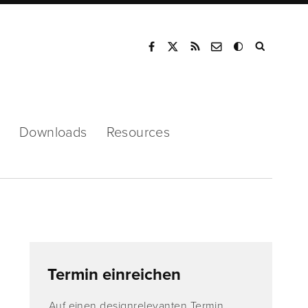
Mode
Downloads
Resources
Termin einreichen
Auf einen designrelevanten Termin