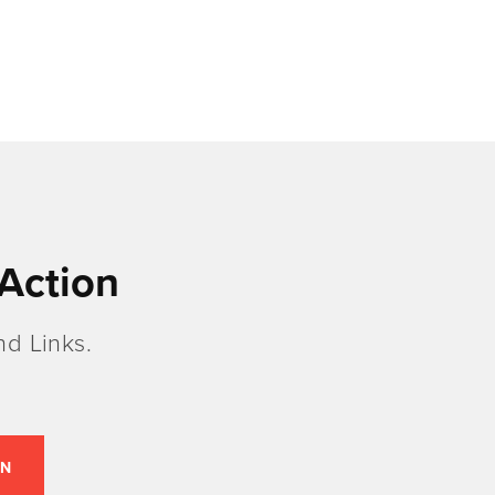
Action
d Links.