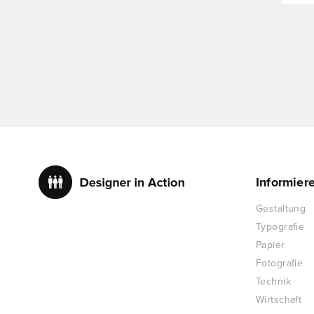
Informier
Gestaltung
Typografie
Papier
Fotografie
Technik
Wirtschaft