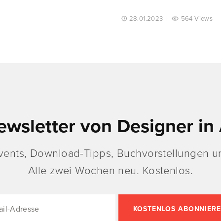
28.01.2023
|
564 Views
ewsletter von Designer in 
vents, Download-Tipps, Buchvorstellungen un
Alle zwei Wochen neu. Kostenlos.