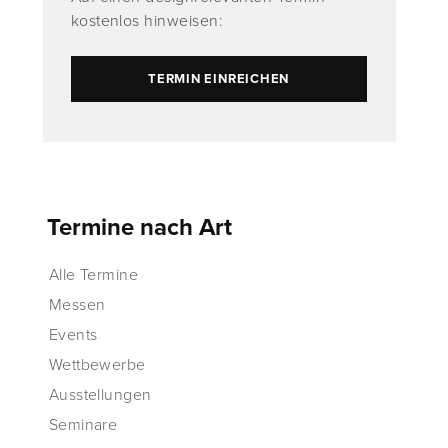
kostenlos hinweisen:
TERMIN EINREICHEN
Termine nach Art
Alle Termine
Messen
Events
Wettbewerbe
Ausstellungen
Seminare