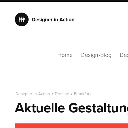
Home
Design-Blog
De
Designer in Action
Termine
Frankfurt
Aktuelle Gestaltu