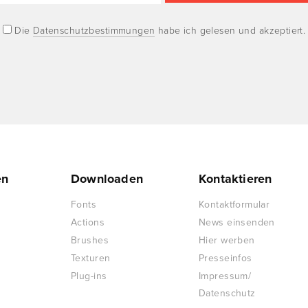
Die
Datenschutzbestimmungen
habe ich gelesen und akzeptiert.
en
Downloaden
Kontaktieren
Fonts
Kontaktformular
Actions
News einsenden
Brushes
Hier werben
Texturen
Presseinfos
Plug-ins
Impressum/
Datenschutz