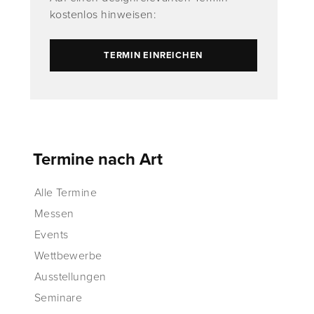
kostenlos hinweisen:
TERMIN EINREICHEN
Termine nach Art
Alle Termine
Messen
Events
Wettbewerbe
Ausstellungen
Seminare