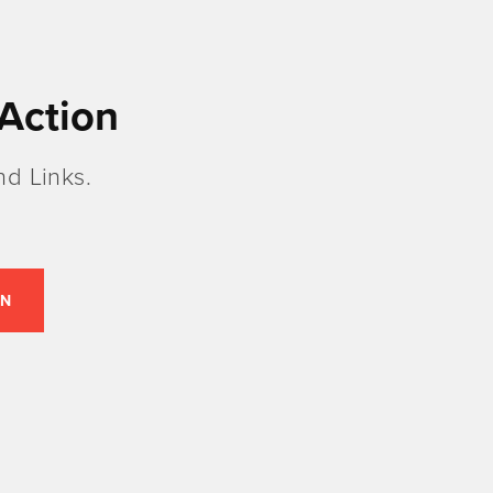
Action
d Links.