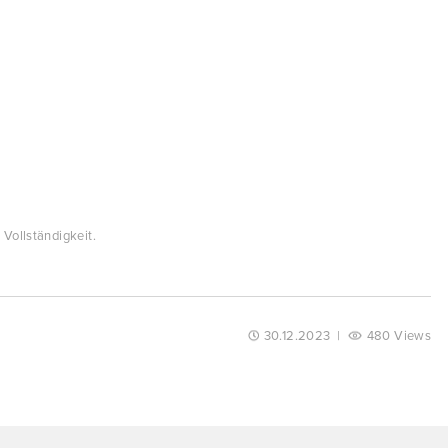
Vollständigkeit.
30.12.2023
|
480 Views