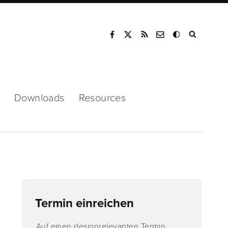
Mode
Downloads
Resources
Termin einreichen
Auf einen designrelevanten Termin