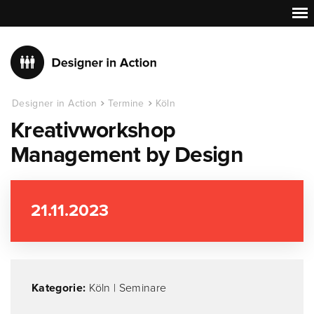
Designer in Action
Termine
Köln
Kreativworkshop
Management by Design
21.11.2023
Kategorie:
Köln
|
Seminare