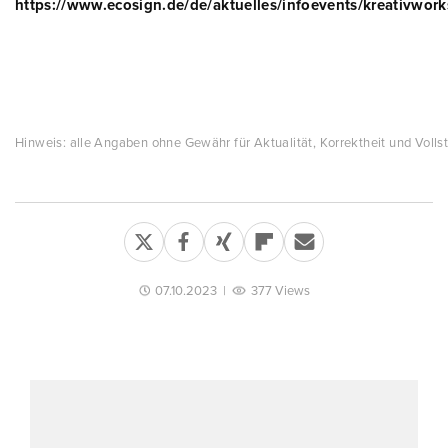
https://www.ecosign.de/de/aktuelles/infoevents/kreativwor
Hinweis: alle Angaben ohne Gewähr für Aktualität, Korrektheit und Vollst
07.10.2023
|
377 Views