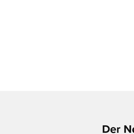
Der N