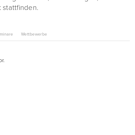
 stattfinden.
minare
Wettbewerbe
r.