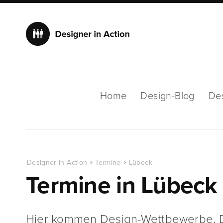
Home
Design-Blog
De
Designer in Action
Termine
Lübeck
Termine in Lübeck
Hier kommen Design-Wettbewerbe, D