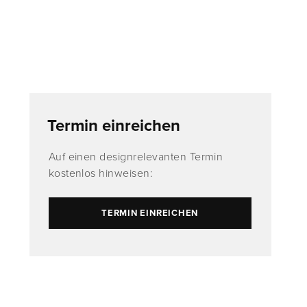
Termin einreichen
Auf einen designrelevanten Termin
kostenlos hinweisen:
TERMIN EINREICHEN