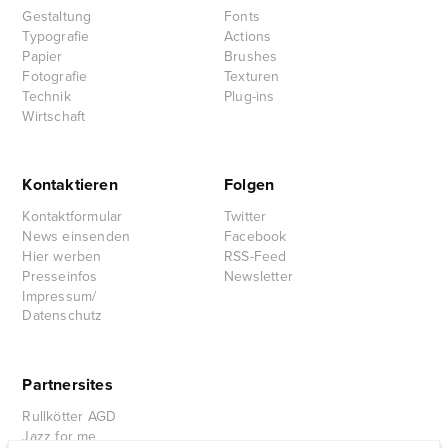
Gestaltung
Fonts
Typografie
Actions
Papier
Brushes
Fotografie
Texturen
Technik
Plug-ins
Wirtschaft
Kontaktieren
Folgen
Kontaktformular
Twitter
News einsenden
Facebook
Hier werben
RSS-Feed
Presseinfos
Newsletter
Impressum/
Datenschutz
Partnersites
Rullkötter AGD
Jazz for me