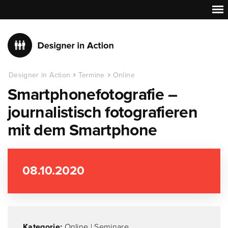
Designer in Action
Termine
Online
Smartphonefotografie –
journalistisch fotografieren
mit dem Smartphone
08.10.2020
Kategorie:
Online
|
Seminare