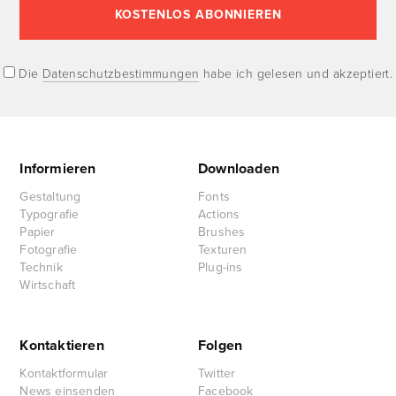
Die
Datenschutzbestimmungen
habe ich gelesen und akzeptiert.
Informieren
Downloaden
Gestaltung
Fonts
Typografie
Actions
Papier
Brushes
Fotografie
Texturen
Technik
Plug-ins
Wirtschaft
Kontaktieren
Folgen
Kontaktformular
Twitter
News einsenden
Facebook