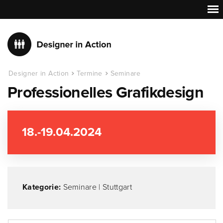
Designer in Action
Termine
Seminare
Professionelles Grafikdesign
18.-19.04.2024
Kategorie:
Seminare
|
Stuttgart