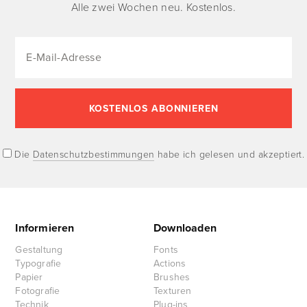
Alle zwei Wochen neu. Kostenlos.
Die
Datenschutzbestimmungen
habe ich gelesen und akzeptiert.
Informieren
Downloaden
Gestaltung
Fonts
Typografie
Actions
Papier
Brushes
Fotografie
Texturen
Technik
Plug-ins