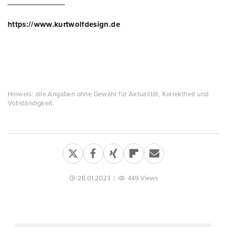
https://www.kurtwolfdesign.de
Hinweis: alle Angaben ohne Gewähr für Aktualität, Korrektheit und
Vollständigkeit.
28.01.2023
|
449 Views