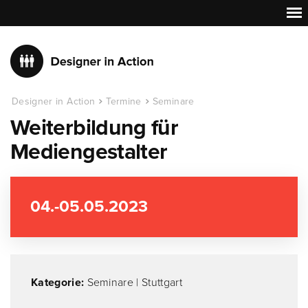
Designer in Action
Termine
Seminare
Weiterbildung für
Mediengestalter
04.-05.05.2023
Kategorie:
Seminare
|
Stuttgart