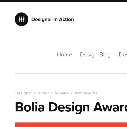
Home
Design-Blog
De
Designer in Action
Termine
Wettbewerbe
Bolia Design Awa