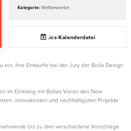
Kategorie:
Wettbewerbe
.ics-Kalenderdatei
zu ein, ihre Entwürfe bei der Jury der Bolia Design
n im Einklang mit Bolias Vision des New
vsten, innovativsten und nachhaltigsten Projekte
ilnehmende bis zu drei verschiedene Vorschläge