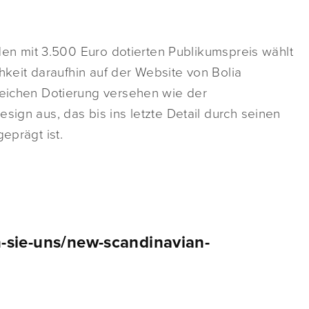
r den mit 3.500 Euro dotierten Publikumspreis wählt
ichkeit daraufhin auf der Website von Bolia
gleichen Dotierung versehen wie der
sign aus, das bis ins letzte Detail durch seinen
eprägt ist.
n-sie-uns/new-scandinavian-