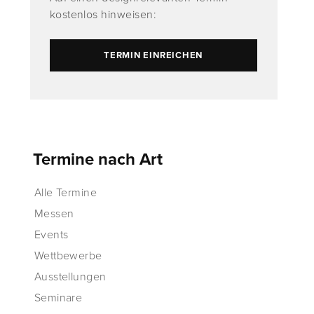
kostenlos hinweisen:
TERMIN EINREICHEN
Termine nach Art
Alle Termine
Messen
Events
Wettbewerbe
Ausstellungen
Seminare