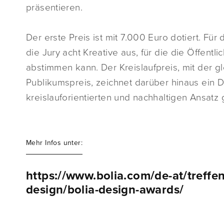
präsentieren.
Der erste Preis ist mit 7.000 Euro dotiert. Fü
die Jury acht Kreative aus, für die die Öffentl
abstimmen kann. Der Kreislaufpreis, mit der 
Publikumspreis, zeichnet darüber hinaus ein De
kreislauforientierten und nachhaltigen Ansatz g
Mehr Infos unter:
https://www.bolia.com/de-at/treffe
design/bolia-design-awards/