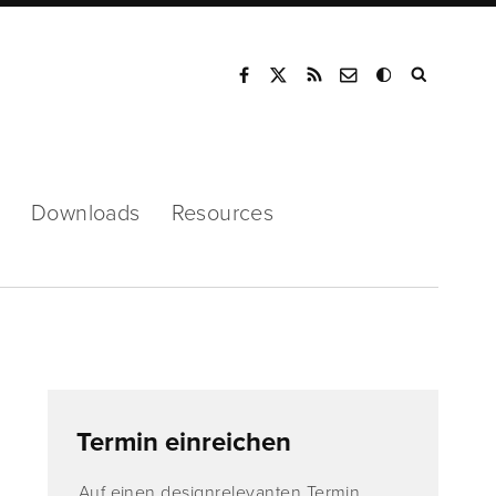
Mode
Downloads
Resources
Termin einreichen
Auf einen designrelevanten Termin