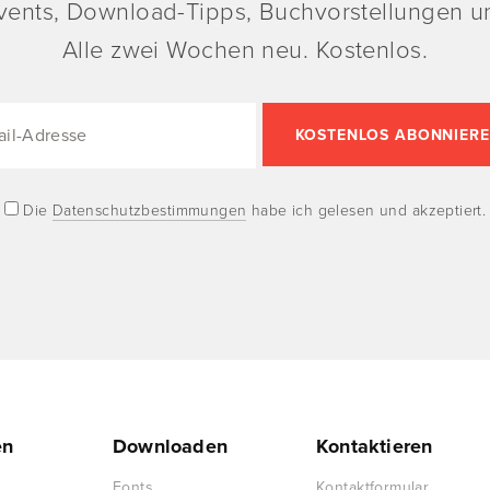
vents, Download-Tipps, Buchvorstellungen un
Alle zwei Wochen neu. Kostenlos.
Die
Datenschutzbestimmungen
habe ich gelesen und akzeptiert.
en
Downloaden
Kontaktieren
Fonts
Kontaktformular