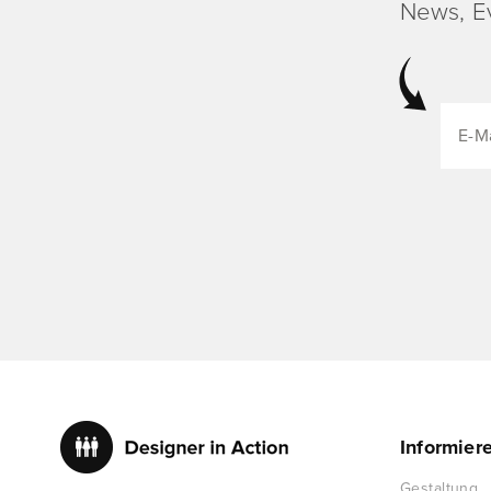
News, E
Informier
Gestaltung