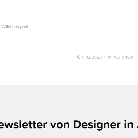
Vollständigkeit.
11.02.2023
|
785 Views
ewsletter von Designer in 