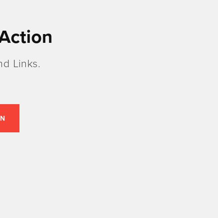
Action
d Links.