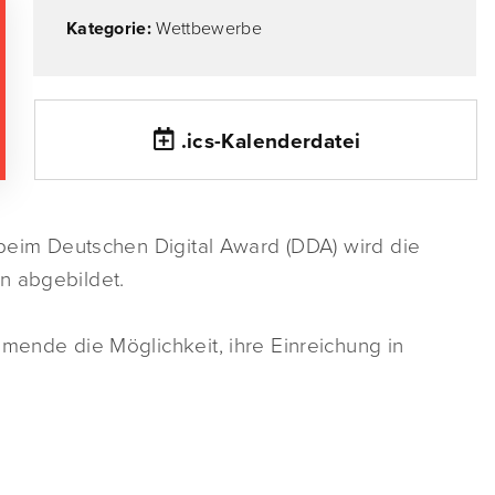
Kategorie:
Wettbewerbe
.ics-Kalenderdatei
n beim Deutschen Digital Award (DDA) wird die
n abgebildet.
hmende die Möglichkeit, ihre Einreichung in