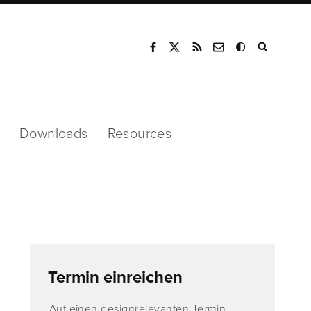
Mode
Downloads
Resources
Termin einreichen
Auf einen designrelevanten Termin