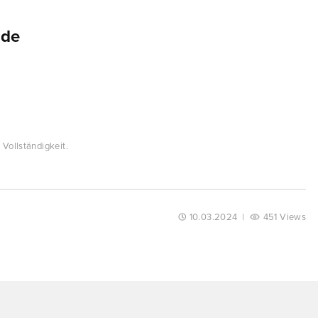
.de
Vollständigkeit.
10.03.2024
|
451 Views