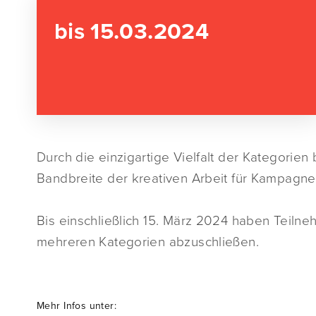
bis 15.03.2024
Durch die einzigartige Vielfalt der Kategorie
Bandbreite der kreativen Arbeit für Kampagne
Bis einschließlich 15. März 2024 haben Teilne
mehreren Kategorien abzuschließen.
Mehr Infos unter: