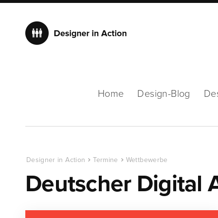
Home
Design-Blog
De
Designer in Action
Termine
Wettbewerbe
Deutscher Digital