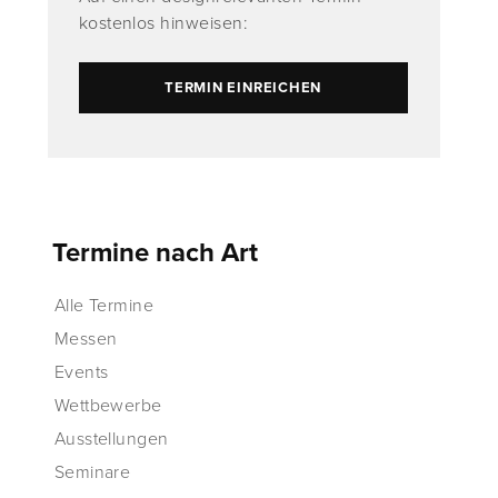
kostenlos hinweisen:
TERMIN EINREICHEN
Termine nach Art
Alle Termine
Messen
Events
Wettbewerbe
Ausstellungen
Seminare