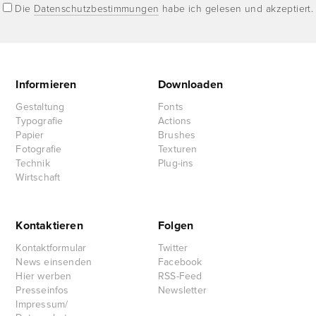
Die
Datenschutzbestimmungen
habe ich gelesen und akzeptiert.
Informieren
Downloaden
Gestaltung
Fonts
Typografie
Actions
Papier
Brushes
Fotografie
Texturen
Technik
Plug-ins
Wirtschaft
Kontaktieren
Folgen
Kontaktformular
Twitter
News einsenden
Facebook
Hier werben
RSS-Feed
Presseinfos
Newsletter
Impressum/