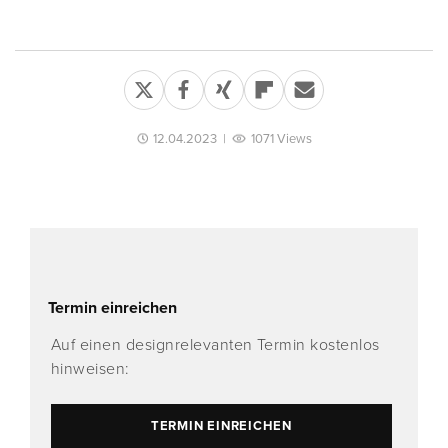
12.04.2023
|
1071 Views
Termin einreichen
Auf einen designrelevanten Termin kostenlos
hinweisen:
TERMIN EINREICHEN