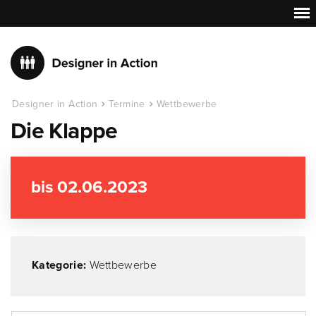
Designer in Action
Termine
Wettbewerbe
Die Klappe
bis 02.06.2023
Kategorie:
Wettbewerbe