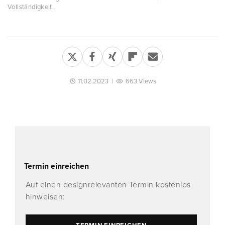
Vollständigkeit.
11.02.2023
|
663 Views
Termin einreichen
Auf einen designrelevanten Termin kostenlos
hinweisen: