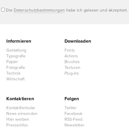
Die
Datenschutzbestimmungen
habe ich gelesen und akzeptiert.
Informieren
Downloaden
Gestaltung
Fonts
Typografie
Actions
Papier
Brushes
Fotografie
Texturen
Technik
Plug-ins
Wirtschaft
Kontaktieren
Folgen
Kontaktformular
Twitter
News einsenden
Facebook
Hier werben
RSS-Feed
Presseinfos
Newsletter