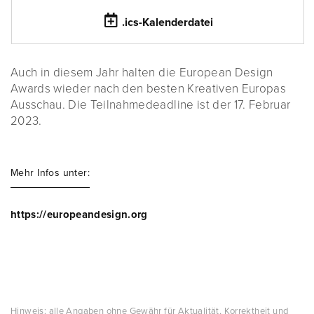
.ics-Kalenderdatei
Auch in diesem Jahr halten die European Design
Awards wieder nach den besten Kreativen Europas
Ausschau. Die Teilnahmedeadline ist der 17. Februar
2023.
Mehr Infos unter:
https://europeandesign.org
Hinweis: alle Angaben ohne Gewähr für Aktualität, Korrektheit und