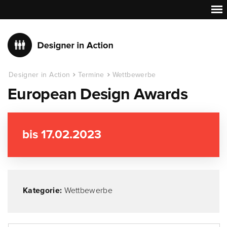
Designer in Action
Termine
Wettbewerbe
European Design Awards
bis 17.02.2023
Kategorie:
Wettbewerbe