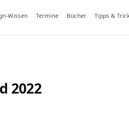
gn-Wissen
Termine
Bücher
Tipps & Tric
d 2022