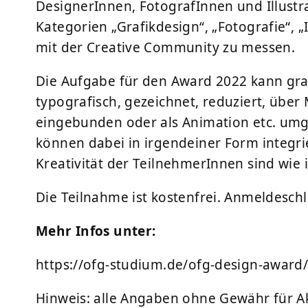
DesignerInnen, FotografInnen und Illustra
Kategorien „Grafikdesign“, „Fotografie“, „
mit der Creative Community zu messen.
Die Aufgabe für den Award 2022 kann grafis
typografisch, gezeichnet, reduziert, über 
eingebunden oder als Animation etc. umge
können dabei in irgendeiner Form integri
Kreativität der TeilnehmerInnen sind wie
Die Teilnahme ist kostenfrei. Anmeldeschl
Mehr Infos unter:
https://ofg-studium.de/ofg-design-award
Hinweis: alle Angaben ohne Gewähr für Akt