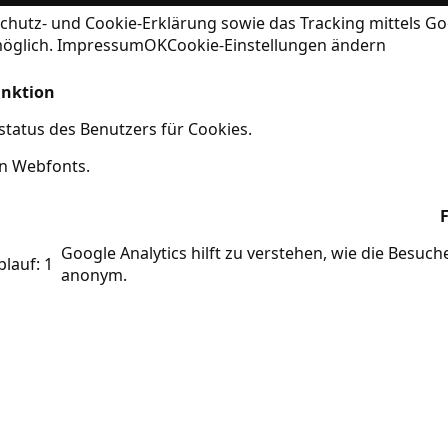
chutz- und Cookie-Erklärung
sowie das Tracking mittels Go
möglich.
Impressum
OK
Cookie-Einstellungen ändern
nktion
tatus des Benutzers für Cookies.
on Webfonts.
Google Analytics hilft zu verstehen, wie die Besuc
blauf: 1
anonym.