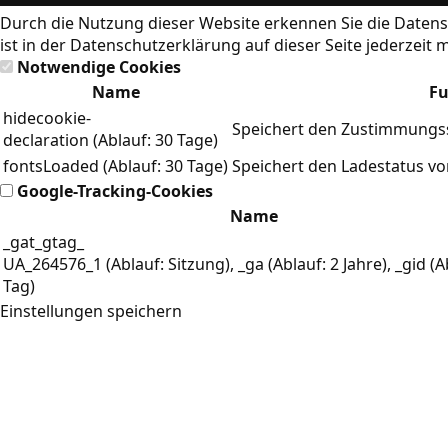
Durch die Nutzung dieser Website erkennen Sie die
Datens
ist in der Datenschutzerklärung auf dieser Seite jederzeit 
Notwendige Cookies
Name
Fu
hidecookie-
Speichert den Zustimmungss
declaration (Ablauf: 30 Tage)
fontsLoaded (Ablauf: 30 Tage)
Speichert den Ladestatus v
Google-Tracking-Cookies
Name
_gat_gtag_
UA_264576_1 (Ablauf: Sitzung), _ga (Ablauf: 2 Jahre), _gid (A
Tag)
Einstellungen speichern