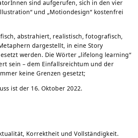
torInnen sind aufgerufen, sich in den vier
Illustration“ und „Motiondesign“ kostenfrei
ch, abstrahiert, realistisch, fotografisch,
Metaphern dargestellt, in eine Story
setzt werden. Die Wörter „lifelong learning“
ert sein – dem Einfallsreichtum und der
 immer keine Grenzen gesetzt;
uss ist der 16. Oktober 2022.
/
ualität, Korrektheit und Vollständigkeit.