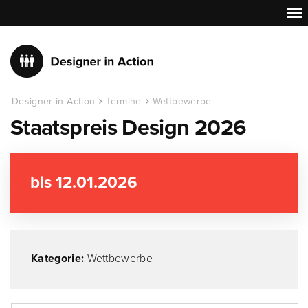
Designer in Action
Termine
Wettbewerbe
Staatspreis Design 2026
bis 12.01.2026
Kategorie:
Wettbewerbe