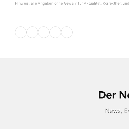
Hinweis: alle Angaben ohne Gewähr für Aktualität, Korrektheit und 
Der N
News, E