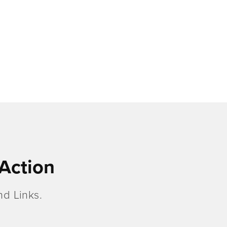
Action
d Links.