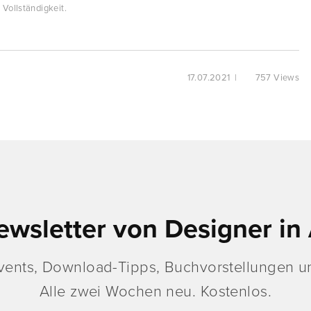
Vollständigkeit.
17.07.2021
|
757 Views
ewsletter von Designer in 
vents, Download-Tipps, Buchvorstellungen un
Alle zwei Wochen neu. Kostenlos.