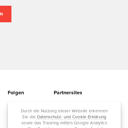
Folgen
Partnersites
Twitter
Rullkötter AGD
Facebook
Durch die Nutzung dieser Website erkennen
Jazz for me
Sie die
Datenschutz- und Cookie-Erklärung
RSS-Feed
sowie das Tracking mittels Google Analytics
Newsletter