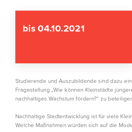
bis 04.10.2021
Studierende und Auszubildende sind dazu ein
Fragestellung „Wie können Kleinstädte jünger
nachhaltiges Wachstum fördern?“ zu beteiligen
Nachhaltige Stadtentwicklung ist für viele Kl
Welche Maßnahmen würden sich auf die Moderni