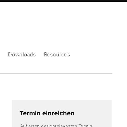
Mode
Downloads
Resources
Termin einreichen
Auf einen designrelevanten Termin