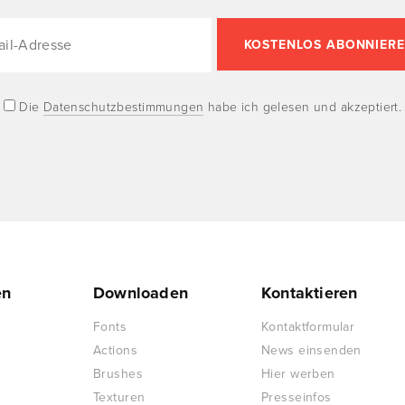
Die
Datenschutzbestimmungen
habe ich gelesen und akzeptiert.
en
Downloaden
Kontaktieren
Fonts
Kontaktformular
Actions
News einsenden
Brushes
Hier werben
Texturen
Presseinfos