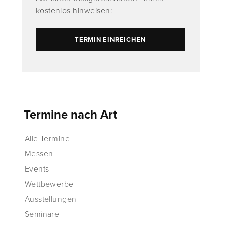
kostenlos hinweisen:
TERMIN EINREICHEN
Termine nach Art
Alle Termine
Messen
Events
Wettbewerbe
Ausstellungen
Seminare