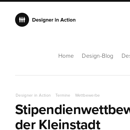
Home
Design-Blog
De
Designer in Action
Termine
Wettbewerbe
Stipendienwettbew
der Kleinstadt