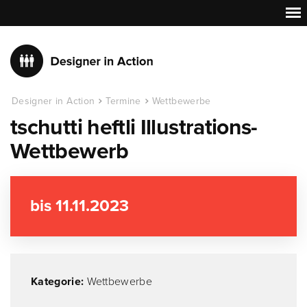
Designer in Action
Termine
Wettbewerbe
tschutti heftli Illustrations-
Wettbewerb
bis 11.11.2023
Kategorie:
Wettbewerbe