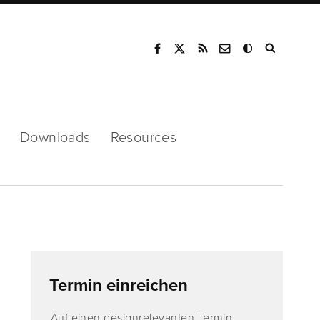
Mode
Downloads
Resources
Termin einreichen
Auf einen designrelevanten Termin