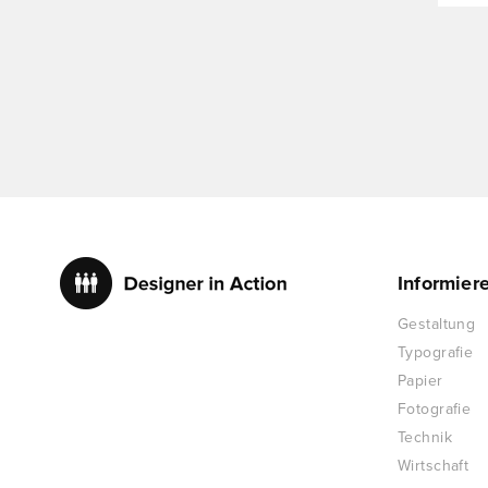
Informier
Gestaltung
Typografie
Papier
Fotografie
Technik
Wirtschaft