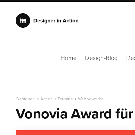
Home
Design-Blog
De
Designer in Action
Termine
Wettbewerbe
Vonovia Award für