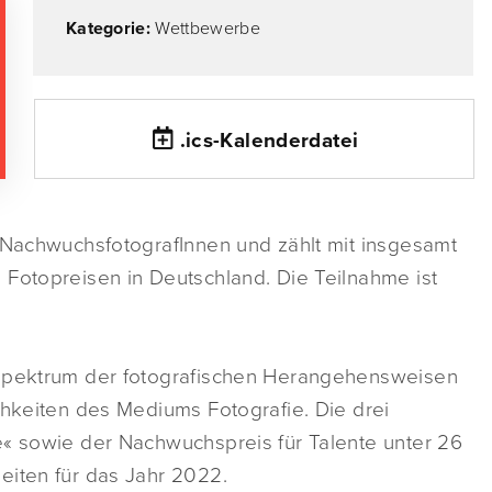
Kategorie:
Wettbewerbe
.ics-Kalenderdatei
d NachwuchsfotografInnen und zählt mit insgesamt
 Fotopreisen in Deutschland. Die Teilnahme ist
 Spektrum der fotografischen Herangehensweisen
chkeiten des Mediums Fotografie. Die drei
e« sowie der Nachwuchspreis für Talente unter 26
eiten für das Jahr 2022.