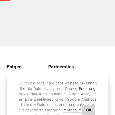
Folgen
Partnersites
Twitter
Rullkötter AGD
Facebook
Durch die Nutzung dieser Website erkennen
Jazz for me
Sie die
Datenschutz- und Cookie-Erklärung
RSS-Feed
sowie das Tracking mittels Google Analytics
Newsletter
an. Eine Deaktivierung von Google Analytics
ist in der Datenschutzerklärung auf dieser
OK
Seite jederzeit möglich.
Impressum