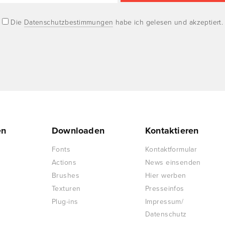
Die
Datenschutzbestimmungen
habe ich gelesen und akzeptiert.
en
Downloaden
Kontaktieren
Fonts
Kontaktformular
Actions
News einsenden
Brushes
Hier werben
Texturen
Presseinfos
Plug-ins
Impressum/
Datenschutz