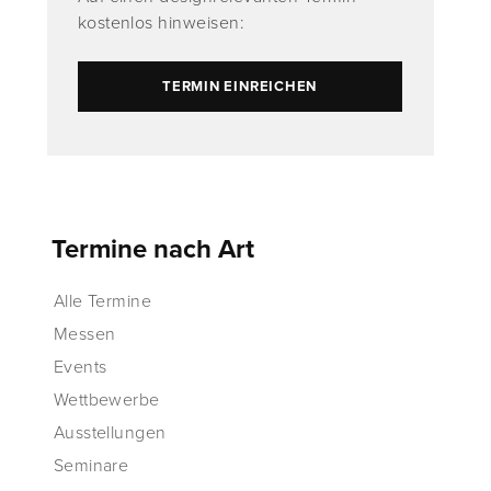
kostenlos hinweisen:
TERMIN EINREICHEN
Termine nach Art
Alle Termine
Messen
Events
Wettbewerbe
Ausstellungen
Seminare