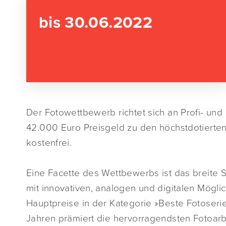
bis 30.06.2022
Der Fotowettbewerb richtet sich an Profi- un
42.000 Euro Preisgeld zu den höchstdotierten
kostenfrei.
Eine Facette des Wettbewerbs ist das breite
mit innovativen, analogen und digitalen Mögli
Hauptpreise in der Kategorie »Beste Fotoseri
Jahren prämiert die hervorragendsten Fotoarb