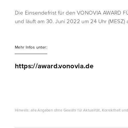
Die Einsendefrist für den VONOVIA AWARD F
und läuft am 30. Juni 2022 um 24 Uhr (MESZ) 
Mehr Infos unter:
https://award.vonovia.de
Hinweis: alle Angaben ohne Gewähr für Aktualität, Korrektheit und 