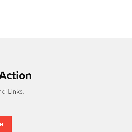
Action
d Links.