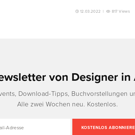
12.03.2022
|
817 Views
ewsletter von Designer in 
vents, Download-Tipps, Buchvorstellungen un
Alle zwei Wochen neu. Kostenlos.