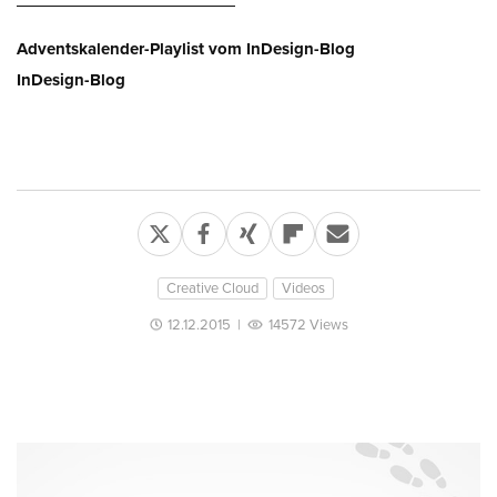
Adventskalender-Playlist vom InDesign-Blog
InDesign-Blog
Creative Cloud
Videos
12.12.2015
|
14572 Views