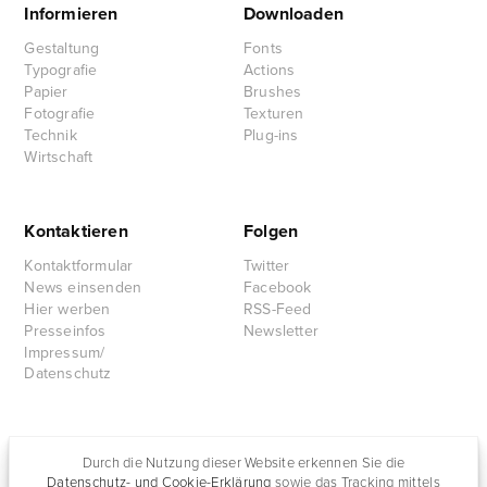
Informieren
Downloaden
Gestaltung
Fonts
Typografie
Actions
Papier
Brushes
Fotografie
Texturen
Technik
Plug-ins
Wirtschaft
Kontaktieren
Folgen
Kontaktformular
Twitter
News einsenden
Facebook
Hier werben
RSS-Feed
Presseinfos
Newsletter
Impressum/
Datenschutz
Partnersites
Durch die Nutzung dieser Website erkennen Sie die
Datenschutz- und Cookie-Erklärung
sowie das Tracking mittels
Rullkötter AGD