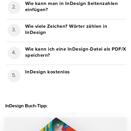
Wie kann man in InDesign Seitenzahlen
einfügen?
Wie viele Zeichen? Wörter zählen in
InDesign
Wie kann ich eine InDesign-Datei als PDF/X
speichern?
InDesign kostenlos
InDesign Buch-Tipp: