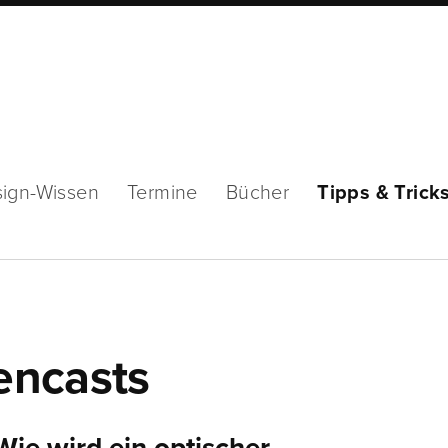
ign-Wissen
Termine
Bücher
Tipps & Trick
encasts