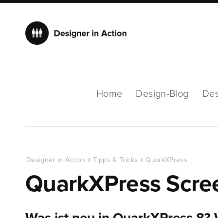
Home
Design-Blog
Des
Designer in Action
Tipps & Tricks
QuarkXPress
QuarkXPress Scre