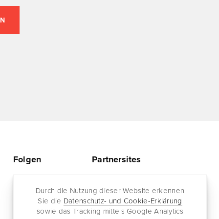
Folgen
Partnersites
Twitter
Rullkötter AGD
Facebook
Durch die Nutzung dieser Website erkennen
Jazz for me
Sie die
Datenschutz- und Cookie-Erklärung
RSS-Feed
sowie das Tracking mittels Google Analytics
Newsletter