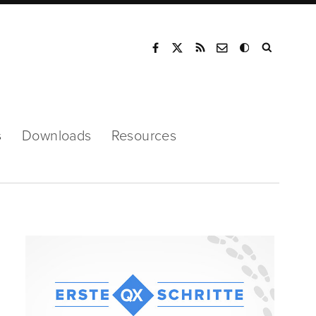
Mode
s
Downloads
Resources