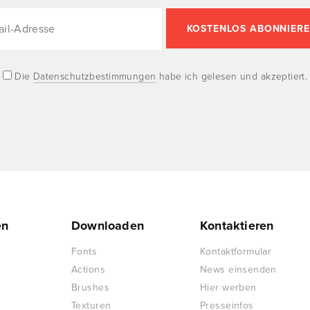
Die
Datenschutzbestimmungen
habe ich gelesen und akzeptiert.
en
Downloaden
Kontaktieren
Fonts
Kontaktformular
Actions
News einsenden
Brushes
Hier werben
Texturen
Presseinfos