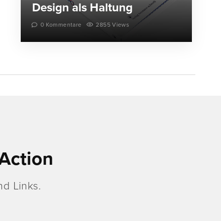
Design als Haltung
0 Kommentare
2855 Views
Action
d Links.