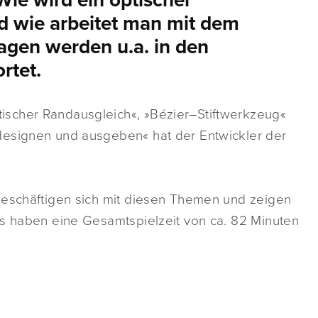
Wie wird ein optischer
d wie arbeitet man mit dem
agen werden u.a. in den
rtet.
scher Randausgleich«, »Bézier–Stiftwerkzeug«
designen und ausgeben« hat der Entwickler der
beschäftigen sich mit diesen Themen und zeigen
os haben eine Gesamtspielzeit von ca. 82 Minuten