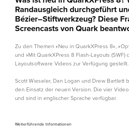
Was ist neu in QuarkXPress 8? 
Randausgleich durchgeführt un
Bézier–Stiftwerkzeug? Diese Fr
Screencasts von Quark beantwo
Zu den Themen »Neu in QuarkXPress 8«, »Opti
und »Mit QuarkXPress 8 Flash-Layouts (SWF) 
Layoutsoftware Videos zur Verfügung gestellt.
Scott Wieseler, Dan Logan und Drew Bartlett 
den Einsatz der neuen Version. Die vier Vide
und sind in englischer Sprache verfügbar.
Weiterführende Informationen