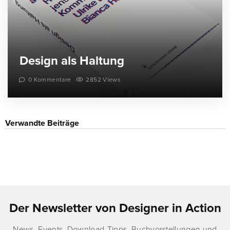
Design als Haltung
0 Kommentare
2852 Views
Verwandte Beiträge
Der Newsletter von Designer in Action
News, Events, Download-Tipps, Buchvorstellungen und