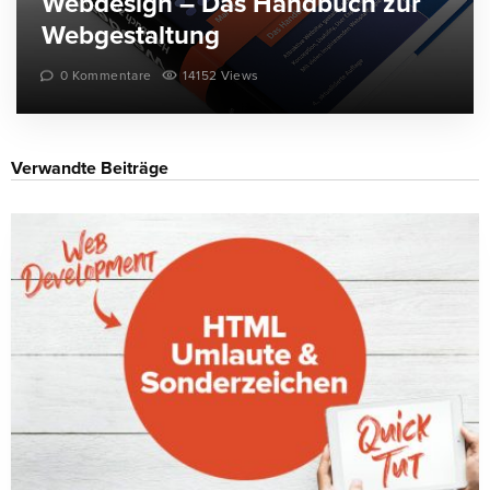
Webdesign – Das Handbuch zur
Webgestaltung
0 Kommentare
14152 Views
Verwandte Beiträge