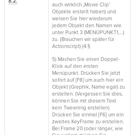
8.2.
auch wirklich ‚Movie Clip‘
Objekte erstellt haben) und
weisen Sie hier wiederum
jedem Objekt den Namen wie
unter Punkt 3 (MENÜPUNKT1,…)
zu. (Brauchen wir später für
Actionscript) (4.1)
5) Machen Sie einen Doppel-
Klick auf den ersten
Menüpunkt. Drücken Sie jetzt
sofort auf [F8] um auch hier ein
Objekt (Graphik, Name egal) zu
erstellen. (Vergessen Sie dies,
können Sie mit diesem Text
kein Tweening erstellen)
Drücken Sie einmal [F6] um ein
zweites KeyFrame zu erstellen.
Bei Frame 20 (oder länger, wie