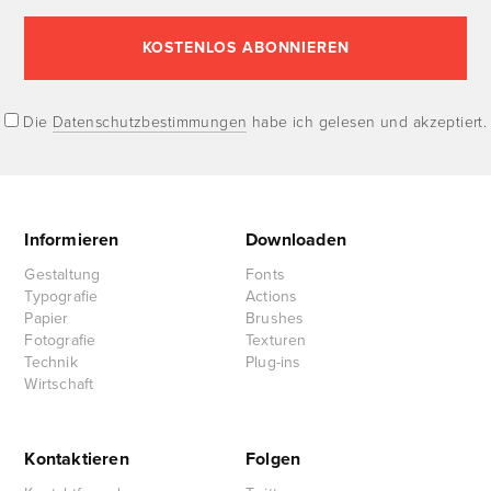
Die
Datenschutzbestimmungen
habe ich gelesen und akzeptiert.
Informieren
Downloaden
Gestaltung
Fonts
Typografie
Actions
Papier
Brushes
Fotografie
Texturen
Technik
Plug-ins
Wirtschaft
Kontaktieren
Folgen