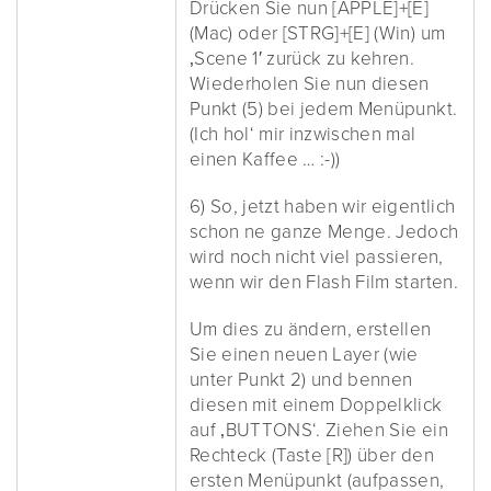
Drücken Sie nun [APPLE]+[E]
(Mac) oder [STRG]+[E] (Win) um
‚Scene 1′ zurück zu kehren.
Wiederholen Sie nun diesen
Punkt (5) bei jedem Menüpunkt.
(Ich hol‘ mir inzwischen mal
einen Kaffee … :-))
6) So, jetzt haben wir eigentlich
schon ne ganze Menge. Jedoch
wird noch nicht viel passieren,
wenn wir den Flash Film starten.
Um dies zu ändern, erstellen
Sie einen neuen Layer (wie
unter Punkt 2) und bennen
diesen mit einem Doppelklick
auf ‚BUTTONS‘. Ziehen Sie ein
Rechteck (Taste [R]) über den
ersten Menüpunkt (aufpassen,