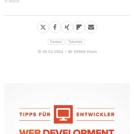
in Action
Farben
Tutorials
06.02.2002
|
59969 Views