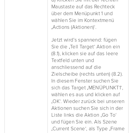
Maustaste auf das Rechteck
über dem Menüpunkt 1 und
wählen Sie im Kontextmenü
‚Actions (Aktionen)‘.
Jetzt wird’s spannend: fügen
Sie die ‚Tell Target‘ Aktion ein
(8.1), klicken sie auf das leere
Textfeld unten und
anschliessend auf die
Zielscheibe (rechts unten) (8.2).
In diesem Fenster suchen Sie
sich das Target ‚MENÜPUNKT1‘,
wählen es aus und klicken auf
‚OK‘. Wieder zurück bei unseren
Aktionen suchen Sie sich in der
Liste links die Aktion ‚Go To‘
und fügen Sie ein. Als Szene
‚Current Scene‘, als Type ‚Frame