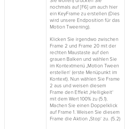
Sie wollen) drücken Sie
nochmals auf [F6] um auch hier
ein KeyFrame zu erstellen (Dies
wird unsere Endposition für das
Motion Tweening).
Klicken Sie irgendwo zwischen
Frame 2 und Frame 20 mit der
rechten Maustaste auf den
grauen Balken und wählen Sie
im Kontextmenü ‚Motion Tween
erstellen‘ (erste Menüpunkt im
Kontext). Nun wählen Sie Frame
2 aus und weisen diesem
Frame den Effekt ‚Helligkeit‘
mit dem Wert 100% zu (5.1).
Machen Sie einen Doppelklick
auf Frame 1. Weisen Sie diesem
Frame die Aktion ‚Stop‘ zu. (5.2)