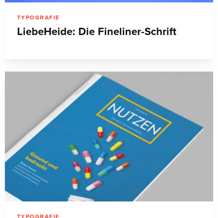
TYPOGRAFIE
LiebeHeide: Die Fineliner-Schrift
TYPOGRAFIE