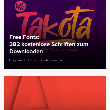
Free Fonts:
382 kostenlose Schriften zum
Downloaden
Ausgesuchte Fonts des Jahres und mehr