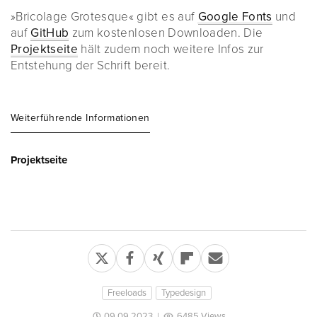
»Bricolage Grotesque« gibt es auf
Google Fonts
und
auf
GitHub
zum kostenlosen Downloaden. Die
Projektseite
hält zudem noch weitere Infos zur
Entstehung der Schrift bereit.
Weiterführende Informationen
Projektseite
Freeloads
Typedesign
09.09.2023
|
6485 Views