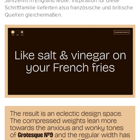
Jahrzehnt in England lebte. Inspiration für diese
Schriftfamilie lieferten also französische und britische
Quellen gleichermaßen.