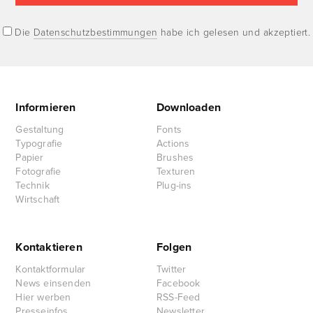
Die
Datenschutzbestimmungen
habe ich gelesen und akzeptiert.
Informieren
Downloaden
Gestaltung
Fonts
Typografie
Actions
Papier
Brushes
Fotografie
Texturen
Technik
Plug-ins
Wirtschaft
Kontaktieren
Folgen
Kontaktformular
Twitter
News einsenden
Facebook
Hier werben
RSS-Feed
Presseinfos
Newsletter