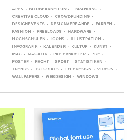
APPS
BILDBEARBEITUNG
BRANDING
CREATIVE CLOUD
CROWDFUNDING
DESIGNEVENTS
DESIGNVERBÄNDE
FARBEN
FASHION
FREELOADS
HARDWARE
HOCHSCHULEN
ICONS
ILLUSTRATION
INFOGRAFIK
KALENDER
KULTUR
KUNST
MAC
MAGAZIN
PAPIERMUSTER
PDF
POSTER
RECHT
SPORT
STATISTIKEN
TRENDS
TUTORIALS
TYPEDESIGN
VIDEOS
WALLPAPERS
WEBDESIGN
WINDOWS