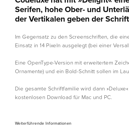
Codeluxe hat mit »Delight« eine
Serifen, hohe Ober- und Unterl
der Vertikalen geben der Schrif
Im Gegensatz zu den Screenschriften, die eine 
Einsatz in 14 Pixeln ausgelegt (bei einer Versa
Eine OpenType-Version mit erweitertem Zeichen
Ornamente) und ein Bold-Schnitt sollen im La
Die gesamte Schriftfamilie wird dann »Deluxe« 
kostenlosen Download für Mac und PC.
Weiterführende Informationen