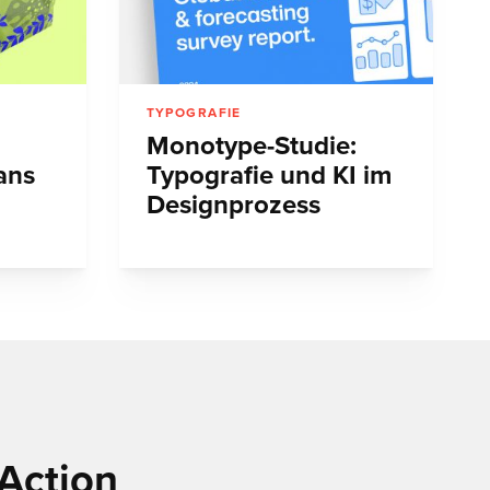
TYPOGRAFIE
Monotype-Studie:
ans
Typografie und KI im
Designprozess
Action