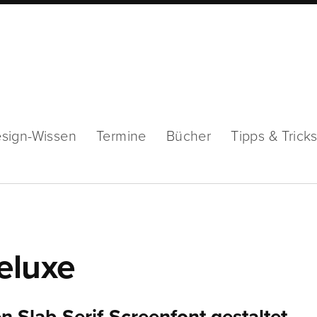
sign-Wissen
Termine
Bücher
Tipps & Trick
eluxe