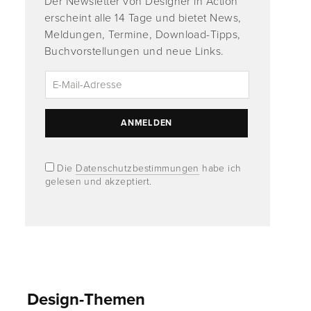
Der Newsletter von Designer in Action
erscheint alle 14 Tage und bietet News,
Meldungen, Termine, Download-Tipps,
Buchvorstellungen und neue Links.
Die
Datenschutzbestimmungen
habe ich
gelesen und akzeptiert.
Design-Themen