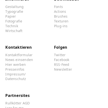
Gestaltung
Fonts
Typografie
Actions
Papier
Brushes
Fotografie
Texturen
Technik
Plug-ins
Wirtschaft
Kontaktieren
Folgen
Kontaktformular
Twitter
News einsenden
Facebook
Hier werben
RSS-Feed
Presseinfos
Newsletter
Impressum/
Datenschutz
Partnersites
Rullkötter AGD
Jazz for me