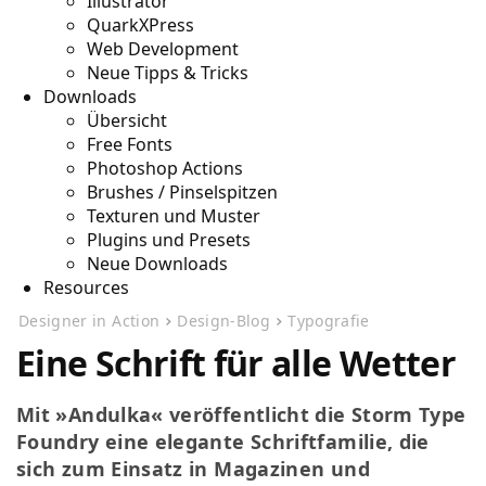
Illustrator
QuarkXPress
Web Development
Neue Tipps & Tricks
Downloads
Übersicht
Free Fonts
Photoshop Actions
Brushes / Pinselspitzen
Texturen und Muster
Plugins und Presets
Neue Downloads
Resources
Designer in Action
Design-Blog
Typografie
Eine Schrift für alle Wetter
Mit »Andulka« veröffentlicht die Storm Type
Foundry eine elegante Schriftfamilie, die
sich zum Einsatz in Magazinen und