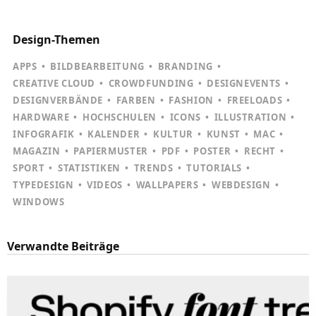
Design-Themen
APPS
BILDBEARBEITUNG
BRANDING
CREATIVE CLOUD
CROWDFUNDING
DESIGNEVENTS
DESIGNVERBÄNDE
FARBEN
FASHION
FREELOADS
HARDWARE
HOCHSCHULEN
ICONS
ILLUSTRATION
INFOGRAFIK
KALENDER
KULTUR
KUNST
MAC
MAGAZIN
PAPIERMUSTER
PDF
POSTER
RECHT
SPORT
STATISTIKEN
TRENDS
TUTORIALS
TYPEDESIGN
VIDEOS
WALLPAPERS
WEBDESIGN
WINDOWS
Verwandte Beiträge