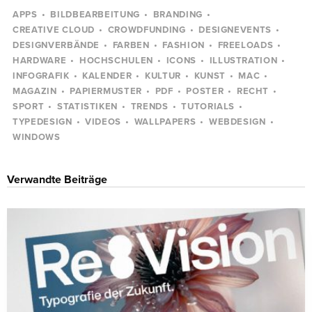
APPS
BILDBEARBEITUNG
BRANDING
CREATIVE CLOUD
CROWDFUNDING
DESIGNEVENTS
DESIGNVERBÄNDE
FARBEN
FASHION
FREELOADS
HARDWARE
HOCHSCHULEN
ICONS
ILLUSTRATION
INFOGRAFIK
KALENDER
KULTUR
KUNST
MAC
MAGAZIN
PAPIERMUSTER
PDF
POSTER
RECHT
SPORT
STATISTIKEN
TRENDS
TUTORIALS
TYPEDESIGN
VIDEOS
WALLPAPERS
WEBDESIGN
WINDOWS
Verwandte Beiträge