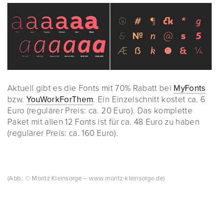
Aktuell gibt es die Fonts mit 70% Rabatt bei
MyFonts
bzw.
YouWorkForThem
. Ein Einzelschnitt kostet ca. 6
Euro (regulärer Preis: ca. 20 Euro). Das komplette
Paket mit allen 12 Fonts ist für ca. 48 Euro zu haben
(regulärer Preis: ca. 160 Euro).
(Abb.: © Moritz Kleinsorge – www.moritz-kleinsorge.de)