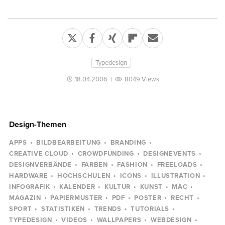
Typedesign
18.04.2006
|
8049 Views
Design-Themen
APPS
BILDBEARBEITUNG
BRANDING
CREATIVE CLOUD
CROWDFUNDING
DESIGNEVENTS
DESIGNVERBÄNDE
FARBEN
FASHION
FREELOADS
HARDWARE
HOCHSCHULEN
ICONS
ILLUSTRATION
INFOGRAFIK
KALENDER
KULTUR
KUNST
MAC
MAGAZIN
PAPIERMUSTER
PDF
POSTER
RECHT
SPORT
STATISTIKEN
TRENDS
TUTORIALS
TYPEDESIGN
VIDEOS
WALLPAPERS
WEBDESIGN