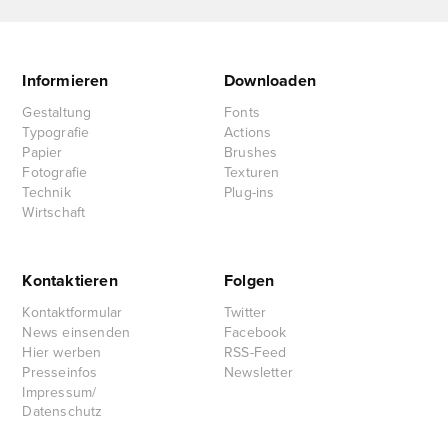
Informieren
Downloaden
Gestaltung
Fonts
Typografie
Actions
Papier
Brushes
Fotografie
Texturen
Technik
Plug-ins
Wirtschaft
Kontaktieren
Folgen
Kontaktformular
Twitter
News einsenden
Facebook
Hier werben
RSS-Feed
Presseinfos
Newsletter
Impressum/
Datenschutz