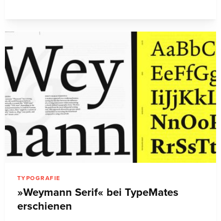
TYPOGRAFIE
»Weymann Serif« bei TypeMates
erschienen