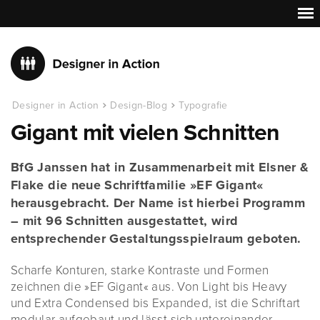
Designer in Action
Design-Blog
Typografie
Gigant mit vielen Schnitten
BfG Janssen hat in Zusammenarbeit mit Elsner &
Flake die neue Schriftfamilie »EF Gigant«
herausgebracht. Der Name ist hierbei Programm
– mit 96 Schnitten ausgestattet, wird
entsprechender Gestaltungsspielraum geboten.
Scharfe Konturen, starke Kontraste und Formen
zeichnen die »EF Gigant« aus. Von Light bis Heavy
und Extra Condensed bis Expanded, ist die Schriftart
modular aufgebaut und lässt sich untereinander