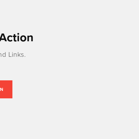
Action
d Links.