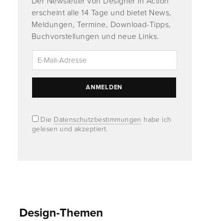
Der Newsletter von Designer in Action
erscheint alle 14 Tage und bietet News,
Meldungen, Termine, Download-Tipps,
Buchvorstellungen und neue Links.
Die
Datenschutzbestimmungen
habe ich
gelesen und akzeptiert.
Design-Themen