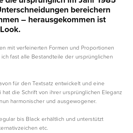
iæ die ursprünglich im Jahr 1985
 Unterschneidungen bereichern
nehmen – herausgekommen ist
 Look.
chen mit verfeinerten Formen und Proportionen
ch fast alle Bestandteile der ursprünglichen
von für den Textsatz entwickelt und eine
hat die Schrift von ihrer ursprünglichen Eleganz
h nun harmonischer und ausgewogener.
egular bis Black erhältlich und unterstützt
ernativzeichen etc.