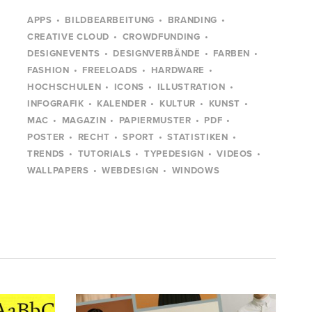
APPS
BILDBEARBEITUNG
BRANDING
CREATIVE CLOUD
CROWDFUNDING
DESIGNEVENTS
DESIGNVERBÄNDE
FARBEN
FASHION
FREELOADS
HARDWARE
HOCHSCHULEN
ICONS
ILLUSTRATION
INFOGRAFIK
KALENDER
KULTUR
KUNST
MAC
MAGAZIN
PAPIERMUSTER
PDF
POSTER
RECHT
SPORT
STATISTIKEN
TRENDS
TUTORIALS
TYPEDESIGN
VIDEOS
WALLPAPERS
WEBDESIGN
WINDOWS