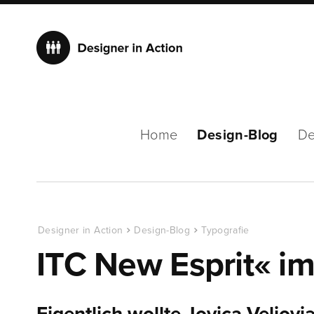
Home
Design-Blog
De
Designer in Action
Design-Blog
Typografie
ITC New Esprit« im