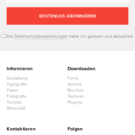
Die
Datenschutzbestimmungen
habe ich gelesen und akzeptiert.
Informieren
Downloaden
Gestaltung
Fonts
Typografie
Actions
Papier
Brushes
Fotografie
Texturen
Technik
Plug-ins
Wirtschaft
Kontaktieren
Folgen