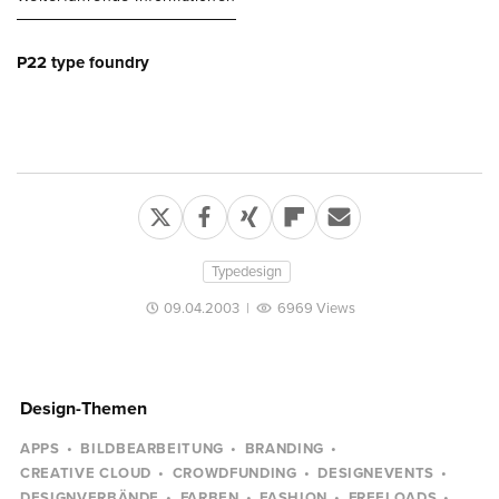
P22 type foundry
Typedesign
09.04.2003
|
6969 Views
Design-Themen
APPS
BILDBEARBEITUNG
BRANDING
CREATIVE CLOUD
CROWDFUNDING
DESIGNEVENTS
DESIGNVERBÄNDE
FARBEN
FASHION
FREELOADS