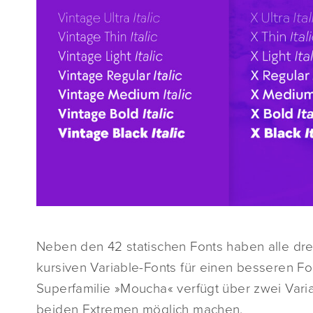
Neben den 42 statischen Fonts haben alle drei
kursiven Variable-Fonts für einen besseren F
Superfamilie »Moucha« verfügt über zwei Vari
beiden Extremen möglich machen.