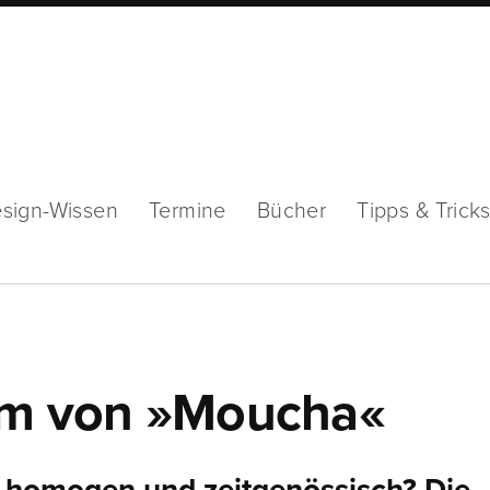
sign-Wissen
Termine
Bücher
Tipps & Trick
tem von »Moucha«