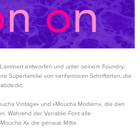
lip Lammert entworfen und unter seinem Foundry-
e Superfamilie von serifenlosen Schriftarten, die
abdeckt.
»Moucha Vintage« und »Moucha Modern«, die den
n. Während der Variable-Font alle
»Moucha X« die genaue Mitte.