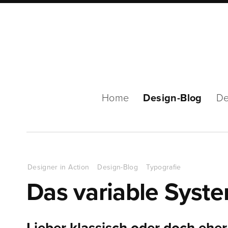
Home
Design-Blog
De
Designer in Action
Design-Blog
Typografie
Das variable Sys