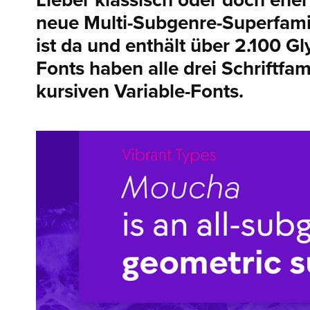
Lieber klassisch oder doch ehe
neue Multi-Subgenre-Superfami
ist da und enthält über 2.100 G
Fonts haben alle drei Schriftfa
kursiven Variable-Fonts.