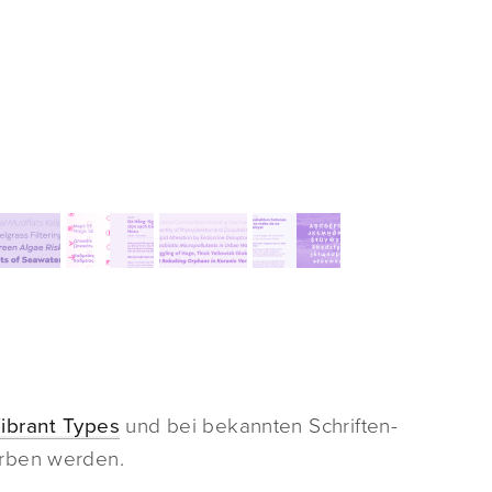
ibrant Types
und bei bekannten Schriften-
rben werden.