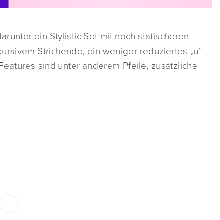
arunter ein Stylistic Set mit noch statischeren
 kursivem Strichende, ein weniger reduziertes „u“
Features sind unter anderem Pfeile, zusätzliche