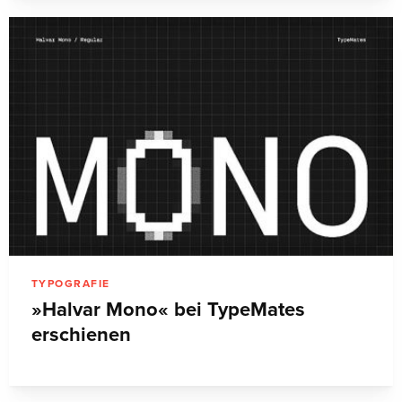
TYPOGRAFIE
»Halvar Mono« bei TypeMates
erschienen