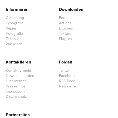
Informieren
Downloaden
Gestaltung
Fonts
Typografie
Actions
Papier
Brushes
Fotografie
Texturen
Technik
Plug-ins
Wirtschaft
Kontaktieren
Folgen
Kontaktformular
Twitter
News einsenden
Facebook
Hier werben
RSS-Feed
Presseinfos
Newsletter
Impressum/
Datenschutz
Partnersites