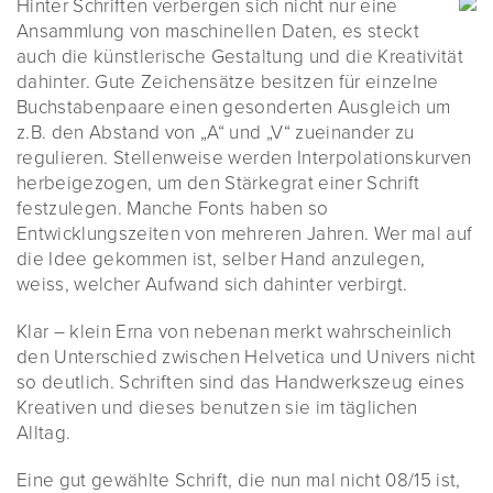
Hinter Schriften verbergen sich nicht nur eine
Ansammlung von maschinellen Daten, es steckt
auch die künstlerische Gestaltung und die Kreativität
dahinter. Gute Zeichensätze besitzen für einzelne
Buchstabenpaare einen gesonderten Ausgleich um
z.B. den Abstand von „A“ und „V“ zueinander zu
regulieren. Stellenweise werden Interpolationskurven
herbeigezogen, um den Stärkegrat einer Schrift
festzulegen. Manche Fonts haben so
Entwicklungszeiten von mehreren Jahren. Wer mal auf
die Idee gekommen ist, selber Hand anzulegen,
weiss, welcher Aufwand sich dahinter verbirgt.
Klar – klein Erna von nebenan merkt wahrscheinlich
den Unterschied zwischen Helvetica und Univers nicht
so deutlich. Schriften sind das Handwerkszeug eines
Kreativen und dieses benutzen sie im täglichen
Alltag.
Eine gut gewählte Schrift, die nun mal nicht 08/15 ist,