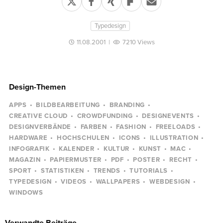
Typedesign
11.08.2001
|
7210 Views
Design-Themen
APPS
BILDBEARBEITUNG
BRANDING
CREATIVE CLOUD
CROWDFUNDING
DESIGNEVENTS
DESIGNVERBÄNDE
FARBEN
FASHION
FREELOADS
HARDWARE
HOCHSCHULEN
ICONS
ILLUSTRATION
INFOGRAFIK
KALENDER
KULTUR
KUNST
MAC
MAGAZIN
PAPIERMUSTER
PDF
POSTER
RECHT
SPORT
STATISTIKEN
TRENDS
TUTORIALS
TYPEDESIGN
VIDEOS
WALLPAPERS
WEBDESIGN
WINDOWS