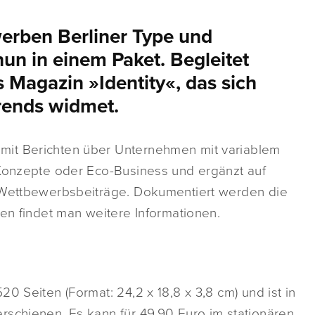
erben Berliner Type und
nun in einem Paket. Begleitet
Magazin »Identity«, das sich
rends widmet.
mit Berichten über Unternehmen mit variablem
-Konzepte oder Eco-Business und ergänzt auf
r Wettbewerbsbeiträge. Dokumentiert werden die
ten findet man weitere Informationen.
0 Seiten (Format: 24,2 x 18,8 x 3,8 cm) und ist in
rschienen. Es kann für 49,90 Euro im stationären