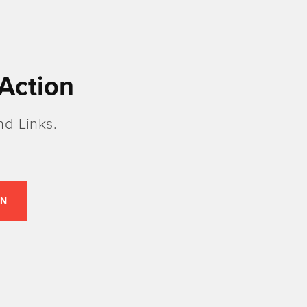
Action
d Links.