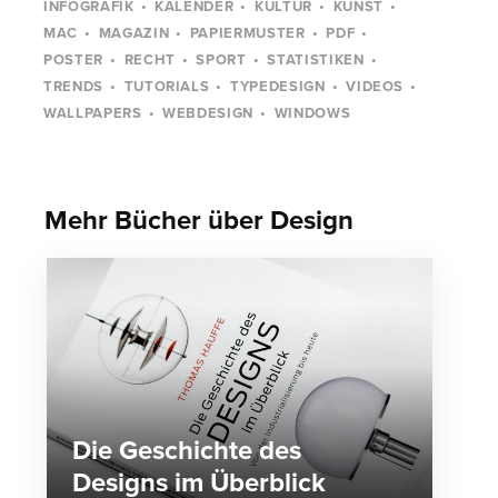
INFOGRAFIK
KALENDER
KULTUR
KUNST
MAC
MAGAZIN
PAPIERMUSTER
PDF
POSTER
RECHT
SPORT
STATISTIKEN
TRENDS
TUTORIALS
TYPEDESIGN
VIDEOS
WALLPAPERS
WEBDESIGN
WINDOWS
Mehr Bücher über Design
Die Geschichte des
Designs im Überblick