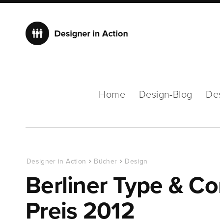
Home
Design-Blog
De
Designer in Action
Bücher
Design
Berliner Type & C
Preis 2012