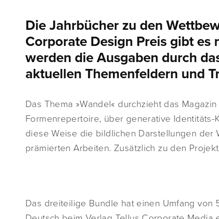
Die Jahrbücher zu den Wettbew
Corporate Design Preis gibt es 
werden die Ausgaben durch das 
aktuellen Themenfeldern und T
Das Thema »Wandel« durchzieht das Magazin 
Formenrepertoire, über generative Identitäts
diese Weise die bildlichen Darstellungen de
prämierten Arbeiten. Zusätzlich zu den Projek
Das dreiteilige Bundle hat einen Umfang von 52
Deutsch beim Verlag Tellus Corporate Media e