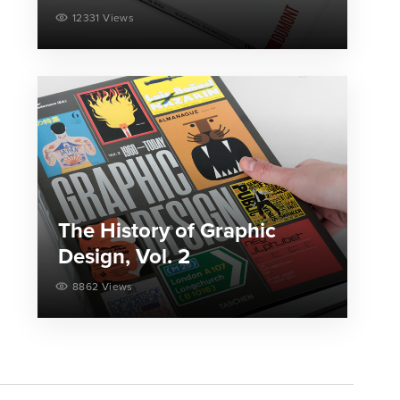
12331 Views
The History of Graphic
Design, Vol. 2
8862 Views