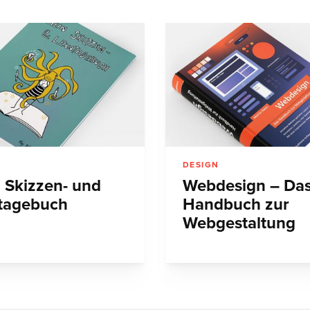
DESIGN
 Skizzen- und
Webdesign – Da
tagebuch
Handbuch zur
Webgestaltung