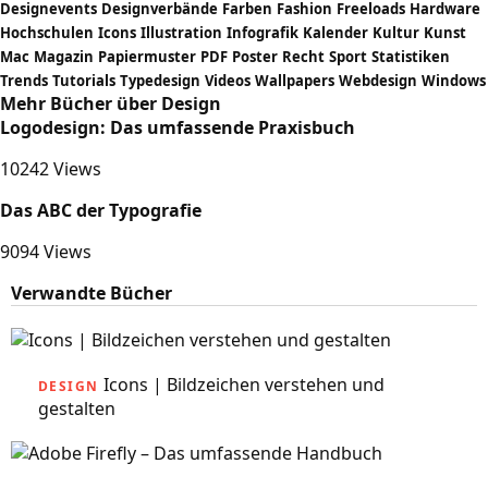
Designevents
Designverbände
Farben
Fashion
Freeloads
Hardware
Hochschulen
Icons
Illustration
Infografik
Kalender
Kultur
Kunst
Mac
Magazin
Papiermuster
PDF
Poster
Recht
Sport
Statistiken
Trends
Tutorials
Typedesign
Videos
Wallpapers
Webdesign
Windows
Mehr Bücher über Design
Logodesign: Das umfassende Praxisbuch
10242 Views
Das ABC der Typografie
9094 Views
Verwandte Bücher
Icons | Bildzeichen verstehen und
DESIGN
gestalten