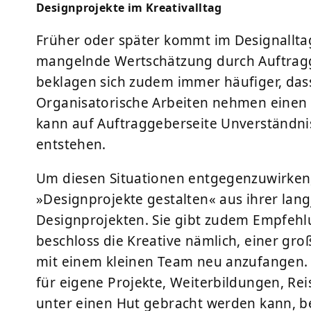
Designprojekte im Kreativalltag
Früher oder später kommt im Designallta
mangelnde Wertschätzung durch Auftragg
beklagen sich zudem immer häufiger, dass
Organisatorische Arbeiten nehmen einen 
kann auf Auftraggeberseite Unverständni
entstehen.
Um diesen Situationen entgegenzuwirken, 
»Designprojekte gestalten« aus ihrer la
Designprojekten. Sie gibt zudem Empfehlu
beschloss die Kreative nämlich, einer gro
mit einem kleinen Team neu anzufangen. Z
für eigene Projekte, Weiterbildungen, Rei
unter einen Hut gebracht werden kann, be