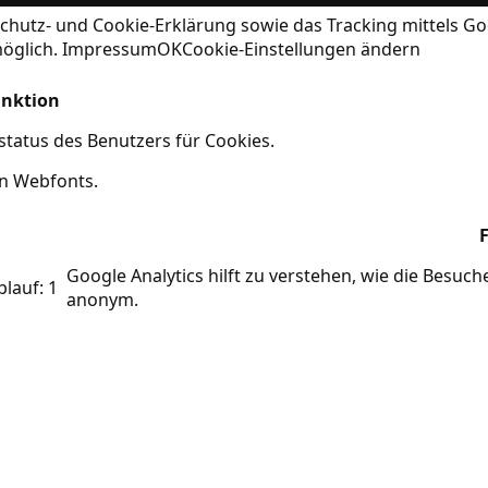
chutz- und Cookie-Erklärung
sowie das Tracking mittels Go
möglich.
Impressum
OK
Cookie-Einstellungen ändern
nktion
tatus des Benutzers für Cookies.
on Webfonts.
Google Analytics hilft zu verstehen, wie die Besuc
blauf: 1
anonym.