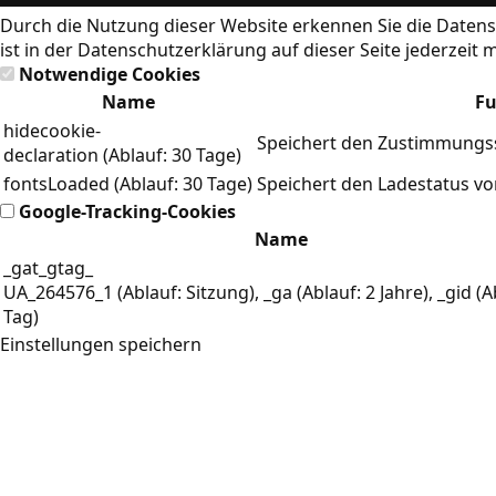
Durch die Nutzung dieser Website erkennen Sie die
Datens
ist in der Datenschutzerklärung auf dieser Seite jederzeit 
Notwendige Cookies
Name
Fu
hidecookie-
Speichert den Zustimmungss
declaration (Ablauf: 30 Tage)
fontsLoaded (Ablauf: 30 Tage)
Speichert den Ladestatus v
Google-Tracking-Cookies
Name
_gat_gtag_
UA_264576_1 (Ablauf: Sitzung), _ga (Ablauf: 2 Jahre), _gid (A
Tag)
Einstellungen speichern