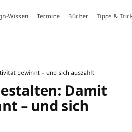
gn-Wissen
Termine
Bücher
Tipps & Tric
ivität gewinnt – und sich auszahlt
estalten: Damit
nt – und sich