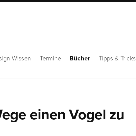
sign-Wissen
Termine
Bücher
Tipps & Tricks
 Wege einen Vogel zu