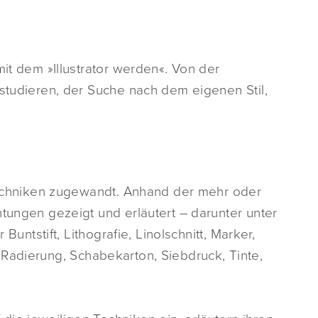
mit dem »Illustrator werden«. Von der
 studieren, der Suche nach dem eigenen Stil,
stechniken zugewandt. Anhand der mehr oder
htungen gezeigt und erläutert – darunter unter
 Buntstift, Lithografie, Linolschnitt, Marker,
or, Radierung, Schabekarton, Siebdruck, Tinte,