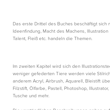
Das erste Drittel des Buches beschäftigt sich 
Ideenfindung, Macht des Machens, Illustration
Talent, Fleiß etc. handeln die Themen.
Im zweiten Kapitel wird sich den Illustration
weniger gefederten Tiere werden viele Stilric
anderem Acryl, Airbrush, Aquarell, Bleistift über
Filzstift, Ölfarbe, Pastell, Photoshop, Illustrat
Tusche und mehr.