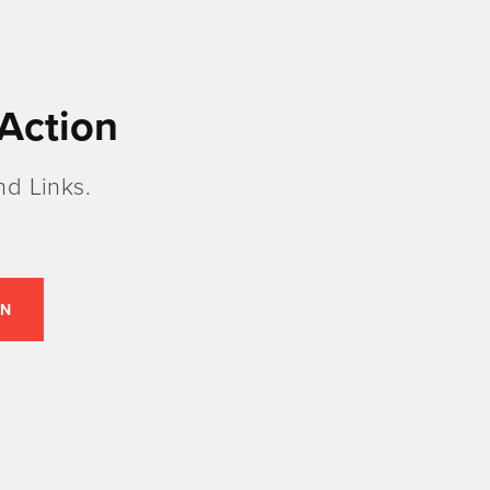
Action
d Links.