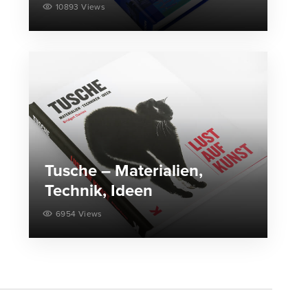
10893 Views
Tusche – Materialien,
Technik, Ideen
6954 Views