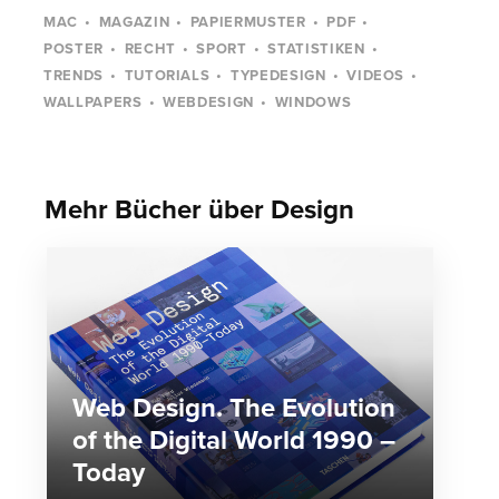
MAC
MAGAZIN
PAPIERMUSTER
PDF
POSTER
RECHT
SPORT
STATISTIKEN
TRENDS
TUTORIALS
TYPEDESIGN
VIDEOS
WALLPAPERS
WEBDESIGN
WINDOWS
Mehr Bücher über Design
Web Design. The Evolution
of the Digital World 1990 –
Today