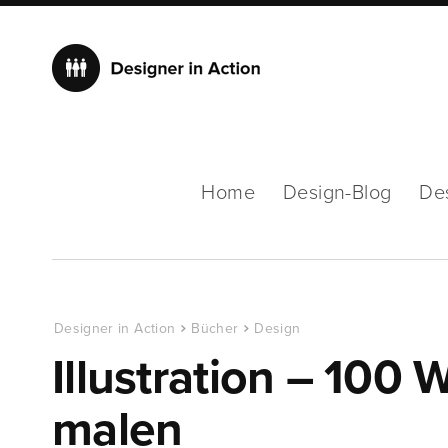
Home
Design-Blog
De
Designer in Action
Bücher
Design
Illustration – 100
malen