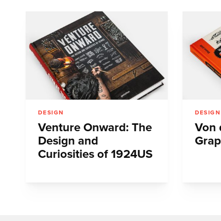
DESIGN
DESIGN
Venture Onward: The
Von 
Design and
Grap
Curiosities of 1924US