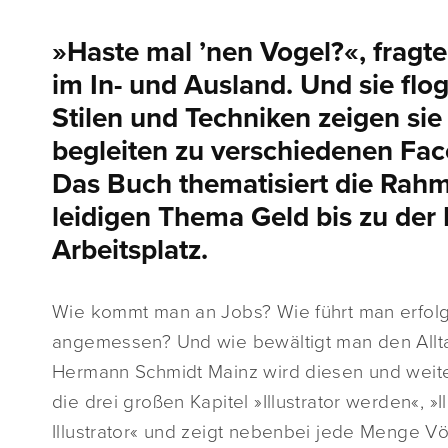
»Haste mal ’nen Vogel?«, fragte
im In- und Ausland. Und sie flo
Stilen und Techniken zeigen sie 
begleiten zu verschiedenen Facet
Das Buch thematisiert die Rah
leidigen Thema Geld bis zu der
Arbeitsplatz.
Wie kommt man an Jobs? Wie führt man erfolg
angemessen? Und wie bewältigt man den Alltag
Hermann Schmidt Mainz wird diesen und weiter
die drei großen Kapitel »Illustrator werden«, 
Illustrator« und zeigt nebenbei jede Menge Vö