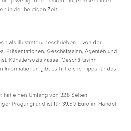
ie jeweiligen Techniken ein, erläutern ihren
en in der heutigen Zeit.
n als Illustrator« beschrieben – von der
ios, Präsentationen, Geschäftssinn, Agenten und
st, Künstlersozialkasse, Geschäftssinn,
Informationen gibt es hilfreiche Tipps für das
n« hat einen Umfang von 328 Seiten
iger Prägung) und ist für 39,80 Euro im Handel