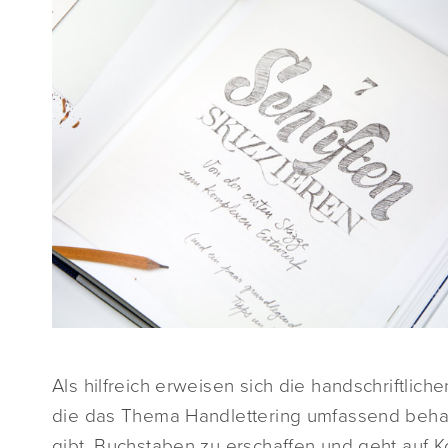
Als hilfreich erweisen sich die handschriftli
die das Thema Handlettering umfassend behan
gibt, Buchstaben zu erschaffen und geht auf 