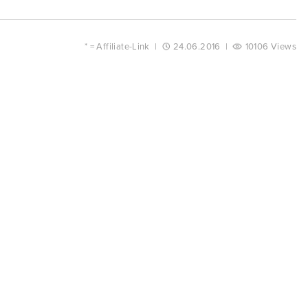
* =
Affiliate-Link
|
24.06.2016
|
10106 Views