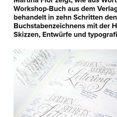
Martina Flor zeigt, wie aus Wo
Workshop-Buch aus dem Verla
behandelt in zehn Schritten de
Buchstabenzeichnens mit der Ha
Skizzen, Entwürfe und typogra