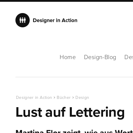
Home
Design-Blog
De
Designer in Action
Bücher
Design
Lust auf Lettering