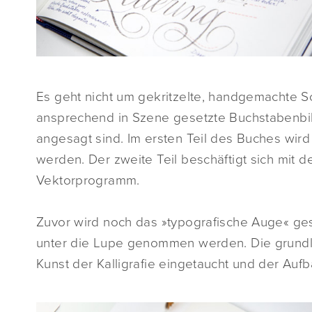
Es geht nicht um gekritzelte, handgemachte S
ansprechend in Szene gesetzte Buchstabenbild
angesagt sind. Im ersten Teil des Buches wird
werden. Der zweite Teil beschäftigt sich mit d
Vektorprogramm.
Zuvor wird noch das »typografische Auge« ges
unter die Lupe genommen werden. Die grundl
Kunst der Kalligrafie eingetaucht und der Au