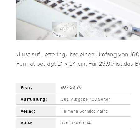
»Lust auf Lettering« hat einen Umfang von 168
Format beträgt 21 x 24 cm. Für 29,90 ist das B
Preis:
EUR 29,80
Ausführung:
Geb. Ausgabe, 168 Seiten
Verlag:
Hermann Schmidt Mainz
ISBN:
9783874398848