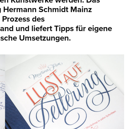
rten Kunstwerke werden. Das
g Hermann Schmidt Mainz
n Prozess des
nd und liefert Tipps für eigene
fische Umsetzungen.