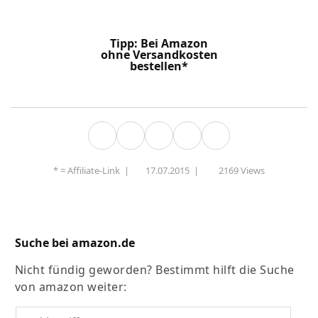
Tipp: Bei Amazon
ohne Versandkosten
bestellen*
* =
Affiliate-Link
|
17.07.2015
|
2169 Views
Suche bei amazon.de
Nicht fündig geworden? Bestimmt hilft die Suche
von amazon weiter: