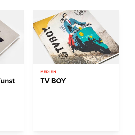
MEDIEN
Kunst
TV BOY