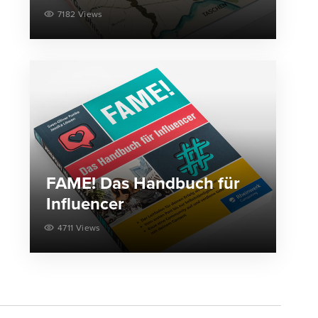
7182 Views
FAME! Das Handbuch für
Influencer
4711 Views