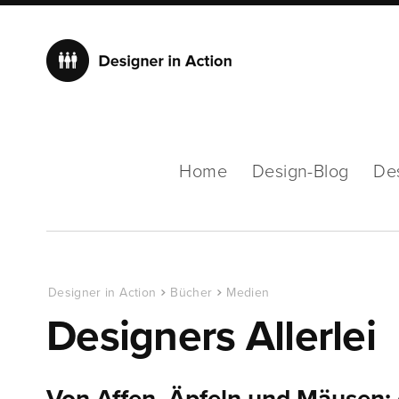
Home
Design-Blog
De
Designer in Action
Bücher
Medien
Designers Allerlei