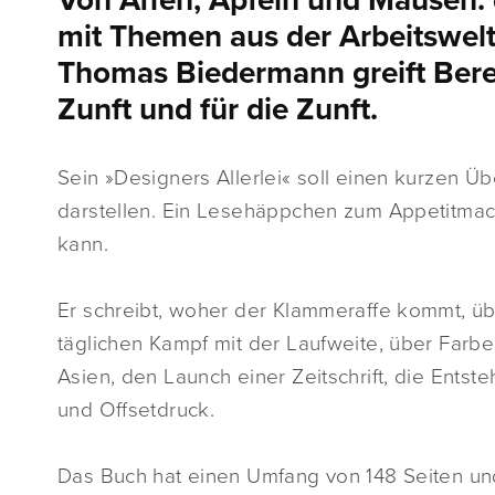
Von Affen, Äpfeln und Mäusen: 
mit Themen aus der Arbeitswelt
Thomas Biedermann greift Berei
Zunft und für die Zunft.
Sein »Designers Allerlei« soll einen kurzen Ü
darstellen. Ein Lesehäppchen zum Appetitmac
kann.
Er schreibt, woher der Klammeraffe kommt, ü
täglichen Kampf mit der Laufweite, über Far
Asien, den Launch einer Zeitschrift, die Ents
und Offsetdruck.
Das Buch hat einen Umfang von 148 Seiten un