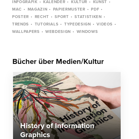
INFOGRAFIK
KALENDER
KULTUR
KUNST
MAC
MAGAZIN
PAPIERMUSTER
PDF
POSTER
RECHT
SPORT
STATISTIKEN
TRENDS
TUTORIALS
TYPEDESIGN
VIDEOS
WALLPAPERS
WEBDESIGN
WINDOWS
Bücher über Medien/Kultur
History of Information
Graphics