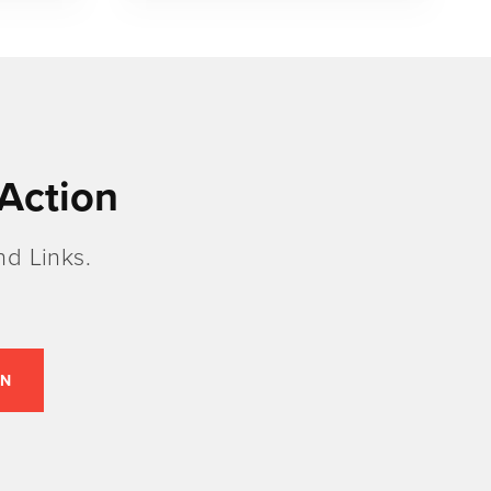
Action
d Links.