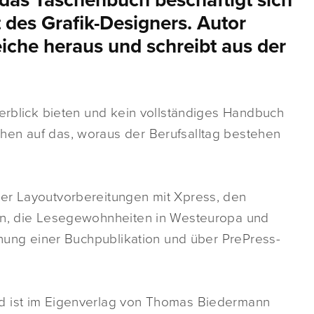
das Taschenbuch beschäftigt sich
 des Grafik-Designers. Autor
che heraus und schreibt aus der
berblick bieten und kein vollständiges Handbuch
hen auf das, woraus der Berufsalltag bestehen
ber Layoutvorbereitungen mit Xpress, den
ben, die Lesegewohnheiten in Westeuropa und
tehung einer Buchpublikation und über PrePress-
d ist im Eigenverlag von Thomas Biedermann