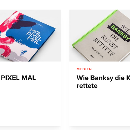
N
MEDIEN
 PIXEL MAL
Wie Banksy die 
rettete